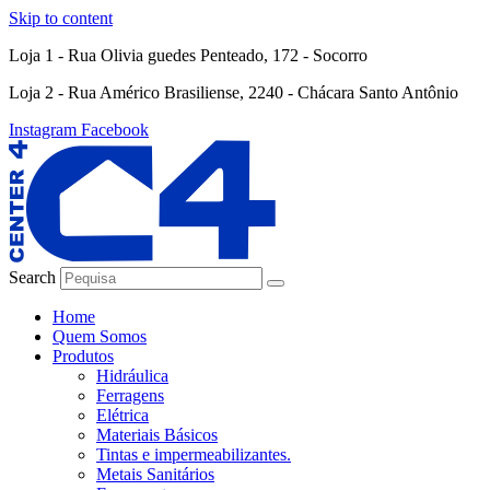
Skip to content
Loja 1 - Rua Olivia guedes Penteado, 172 - Socorro
Loja 2 - Rua Américo Brasiliense, 2240 - Chácara Santo Antônio
Instagram
Facebook
Search
Home
Quem Somos
Produtos
Hidráulica
Ferragens
Elétrica
Materiais Básicos
Tintas e impermeabilizantes.
Metais Sanitários