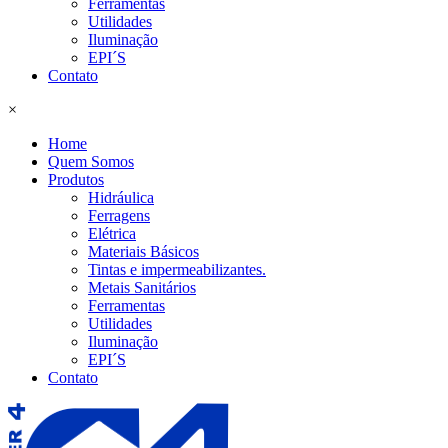
Ferramentas
Utilidades
Iluminação
EPI´S
Contato
×
Home
Quem Somos
Produtos
Hidráulica
Ferragens
Elétrica
Materiais Básicos
Tintas e impermeabilizantes.
Metais Sanitários
Ferramentas
Utilidades
Iluminação
EPI´S
Contato