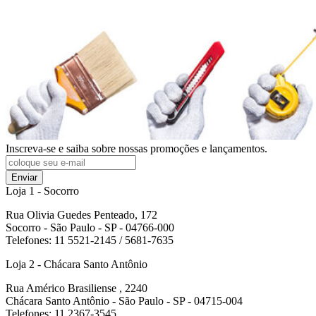
Inscreva-se e saiba sobre nossas promoções e lançamentos.
Enviar
Loja 1 - Socorro
Rua Olivia Guedes Penteado, 172
Socorro - São Paulo - SP - 04766-000
Telefones: 11 5521-2145 / 5681-7635
Loja 2 - Chácara Santo Antônio
Rua Américo Brasiliense , 2240
Chácara Santo Antônio - São Paulo - SP - 04715-004
Telefones: 11 2367-3545