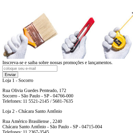
Inscreva-se e saiba sobre nossas promoções e lançamentos.
Enviar
Loja 1 - Socorro
Rua Olivia Guedes Penteado, 172
Socorro - São Paulo - SP - 04766-000
Telefones: 11 5521-2145 / 5681-7635
Loja 2 - Chácara Santo Antônio
Rua Américo Brasiliense , 2240
Chácara Santo Antônio - São Paulo - SP - 04715-004
Telefones: 11 2367-3545