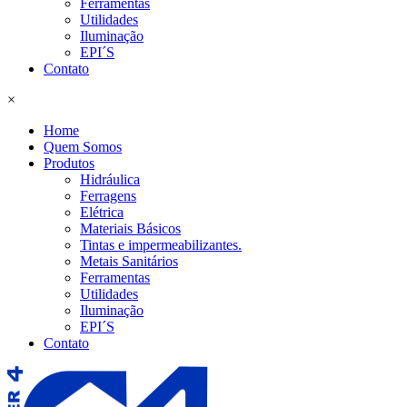
Ferramentas
Utilidades
Iluminação
EPI´S
Contato
×
Home
Quem Somos
Produtos
Hidráulica
Ferragens
Elétrica
Materiais Básicos
Tintas e impermeabilizantes.
Metais Sanitários
Ferramentas
Utilidades
Iluminação
EPI´S
Contato