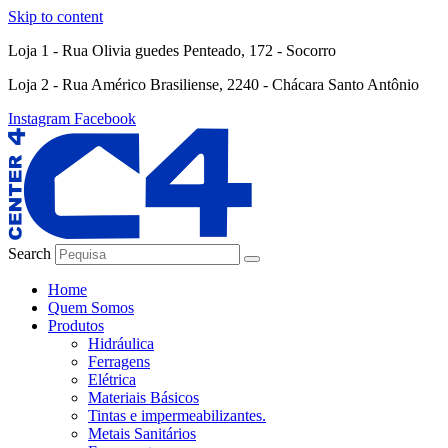
Skip to content
Loja 1 - Rua Olivia guedes Penteado, 172 - Socorro
Loja 2 - Rua Américo Brasiliense, 2240 - Chácara Santo Antônio
Instagram
Facebook
Search
Home
Quem Somos
Produtos
Hidráulica
Ferragens
Elétrica
Materiais Básicos
Tintas e impermeabilizantes.
Metais Sanitários