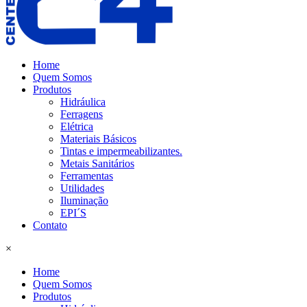
Home
Quem Somos
Produtos
Hidráulica
Ferragens
Elétrica
Materiais Básicos
Tintas e impermeabilizantes.
Metais Sanitários
Ferramentas
Utilidades
Iluminação
EPI´S
Contato
×
Home
Quem Somos
Produtos