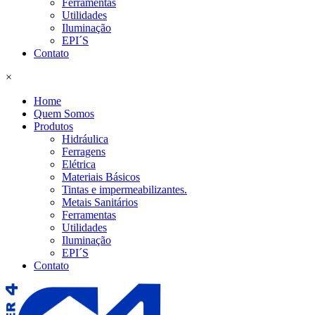
Ferramentas
Utilidades
Iluminação
EPI´S
Contato
×
Home
Quem Somos
Produtos
Hidráulica
Ferragens
Elétrica
Materiais Básicos
Tintas e impermeabilizantes.
Metais Sanitários
Ferramentas
Utilidades
Iluminação
EPI´S
Contato