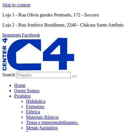
Skip to content
Loja 1 - Rua Olivia guedes Penteado, 172 - Socorro
Loja 2 - Rua Américo Brasiliense, 2240 - Chácara Santo Antônio
Instagram
Facebook
Search
Home
Quem Somos
Produtos
Hidráulica
Ferragens
Elétrica
Materiais Básicos
Tintas e impermeabilizantes.
Metais Sanitários