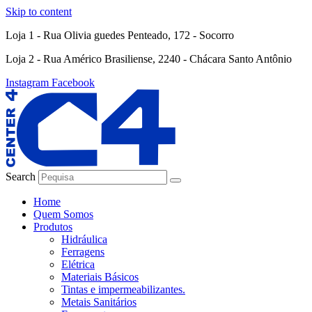
Skip to content
Loja 1 - Rua Olivia guedes Penteado, 172 - Socorro
Loja 2 - Rua Américo Brasiliense, 2240 - Chácara Santo Antônio
Instagram
Facebook
Search
Home
Quem Somos
Produtos
Hidráulica
Ferragens
Elétrica
Materiais Básicos
Tintas e impermeabilizantes.
Metais Sanitários