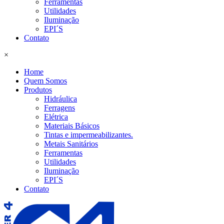
Ferramentas
Utilidades
Iluminação
EPI´S
Contato
×
Home
Quem Somos
Produtos
Hidráulica
Ferragens
Elétrica
Materiais Básicos
Tintas e impermeabilizantes.
Metais Sanitários
Ferramentas
Utilidades
Iluminação
EPI´S
Contato