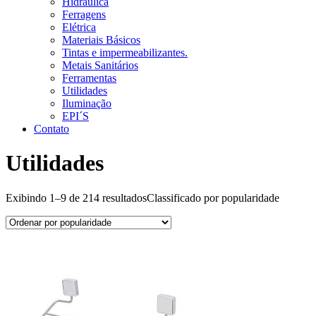
Hidráulica
Ferragens
Elétrica
Materiais Básicos
Tintas e impermeabilizantes.
Metais Sanitários
Ferramentas
Utilidades
Iluminação
EPI´S
Contato
Utilidades
Exibindo 1–9 de 214 resultados
Classificado por popularidade