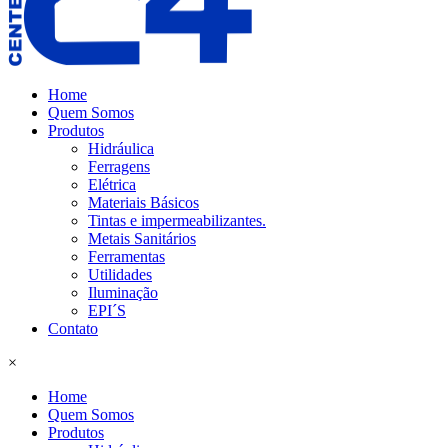
Home
Quem Somos
Produtos
Hidráulica
Ferragens
Elétrica
Materiais Básicos
Tintas e impermeabilizantes.
Metais Sanitários
Ferramentas
Utilidades
Iluminação
EPI´S
Contato
×
Home
Quem Somos
Produtos