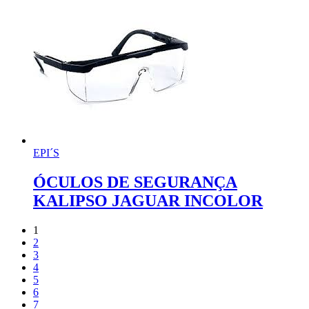
EPI´S
ÓCULOS DE SEGURANÇA
KALIPSO JAGUAR INCOLOR
1
2
3
4
5
6
7