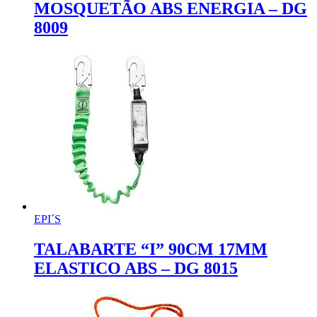
MOSQUETÃO ABS ENERGIA – DG
8009
EPI´S
TALABARTE “I” 90CM 17MM
ELASTICO ABS – DG 8015