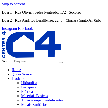
Skip to content
Loja 1 - Rua Olivia guedes Penteado, 172 - Socorro
Loja 2 - Rua Américo Brasiliense, 2240 - Chácara Santo Antônio
Instagram
Facebook
Search
Home
Quem Somos
Produtos
Hidráulica
Ferragens
Elétrica
Materiais Básicos
Tintas e impermeabilizantes.
Metais Sanitários