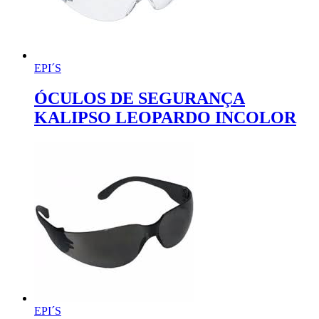
EPI´S
ÓCULOS DE SEGURANÇA
KALIPSO LEOPARDO INCOLOR
EPI´S