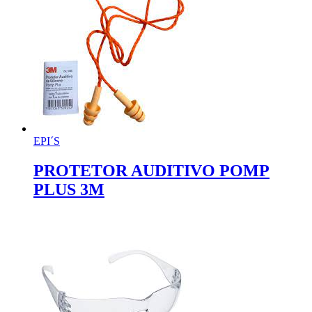
EPI´S
PROTETOR AUDITIVO POMP
PLUS 3M