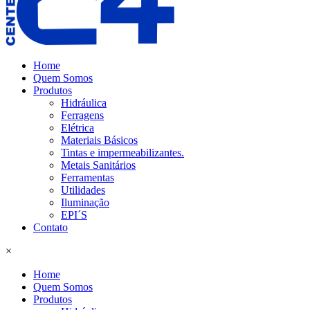
Home
Quem Somos
Produtos
Hidráulica
Ferragens
Elétrica
Materiais Básicos
Tintas e impermeabilizantes.
Metais Sanitários
Ferramentas
Utilidades
Iluminação
EPI´S
Contato
×
Home
Quem Somos
Produtos