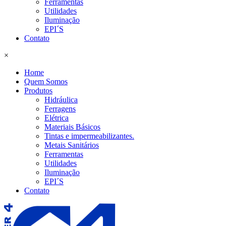
Ferramentas
Utilidades
Iluminação
EPI´S
Contato
×
Home
Quem Somos
Produtos
Hidráulica
Ferragens
Elétrica
Materiais Básicos
Tintas e impermeabilizantes.
Metais Sanitários
Ferramentas
Utilidades
Iluminação
EPI´S
Contato