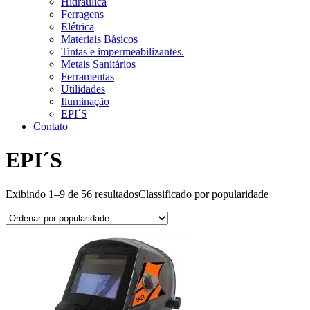
Hidráulica
Ferragens
Elétrica
Materiais Básicos
Tintas e impermeabilizantes.
Metais Sanitários
Ferramentas
Utilidades
Iluminação
EPI´S
Contato
EPI´S
Exibindo 1–9 de 56 resultados
Classificado por popularidade