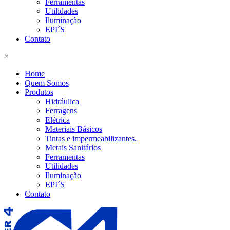
Ferramentas
Utilidades
Iluminação
EPI´S
Contato
×
Home
Quem Somos
Produtos
Hidráulica
Ferragens
Elétrica
Materiais Básicos
Tintas e impermeabilizantes.
Metais Sanitários
Ferramentas
Utilidades
Iluminação
EPI´S
Contato