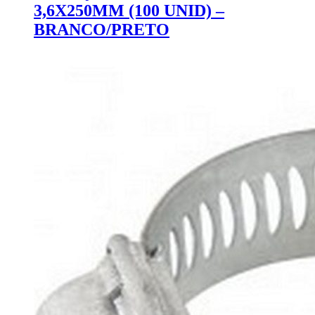
3,6X250MM (100 UNID) –
BRANCO/PRETO