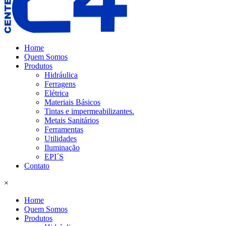
Home
Quem Somos
Produtos
Hidráulica
Ferragens
Elétrica
Materiais Básicos
Tintas e impermeabilizantes.
Metais Sanitários
Ferramentas
Utilidades
Iluminação
EPI´S
Contato
×
Home
Quem Somos
Produtos