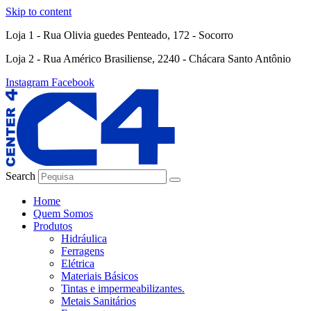
Skip to content
Loja 1 - Rua Olivia guedes Penteado, 172 - Socorro
Loja 2 - Rua Américo Brasiliense, 2240 - Chácara Santo Antônio
Instagram
Facebook
Search
Home
Quem Somos
Produtos
Hidráulica
Ferragens
Elétrica
Materiais Básicos
Tintas e impermeabilizantes.
Metais Sanitários