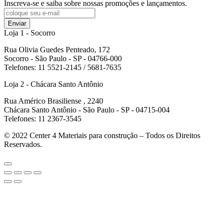
Inscreva-se e saiba sobre nossas promoções e lançamentos.
Enviar
Loja 1 - Socorro
Rua Olivia Guedes Penteado, 172
Socorro - São Paulo - SP - 04766-000
Telefones: 11 5521-2145 / 5681-7635
Loja 2 - Chácara Santo Antônio
Rua Américo Brasiliense , 2240
Chácara Santo Antônio - São Paulo - SP - 04715-004
Telefones: 11 2367-3545
© 2022
Center 4 Materiais para construção – Todos os Direitos
Reservados.