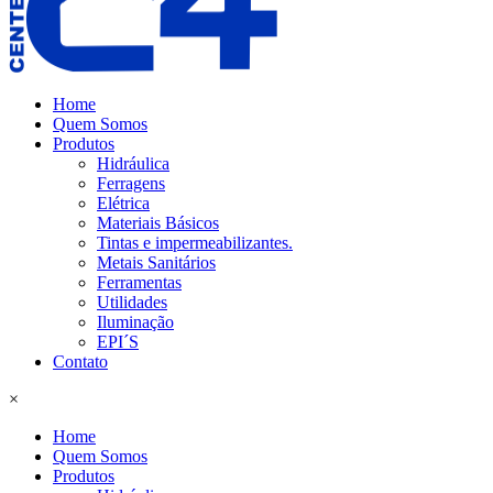
Home
Quem Somos
Produtos
Hidráulica
Ferragens
Elétrica
Materiais Básicos
Tintas e impermeabilizantes.
Metais Sanitários
Ferramentas
Utilidades
Iluminação
EPI´S
Contato
×
Home
Quem Somos
Produtos