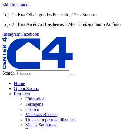
Skip to content
Loja 1 - Rua Olivia guedes Penteado, 172 - Socorro
Loja 2 - Rua Américo Brasiliense, 2240 - Chácara Santo Antônio
Instagram
Facebook
Search
Home
Quem Somos
Produtos
Hidráulica
Ferragens
Elétrica
Materiais Básicos
Tintas e impermeabilizantes.
Metais Sanitários