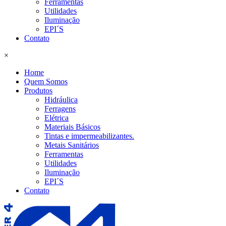
Ferramentas
Utilidades
Iluminação
EPI´S
Contato
×
Home
Quem Somos
Produtos
Hidráulica
Ferragens
Elétrica
Materiais Básicos
Tintas e impermeabilizantes.
Metais Sanitários
Ferramentas
Utilidades
Iluminação
EPI´S
Contato