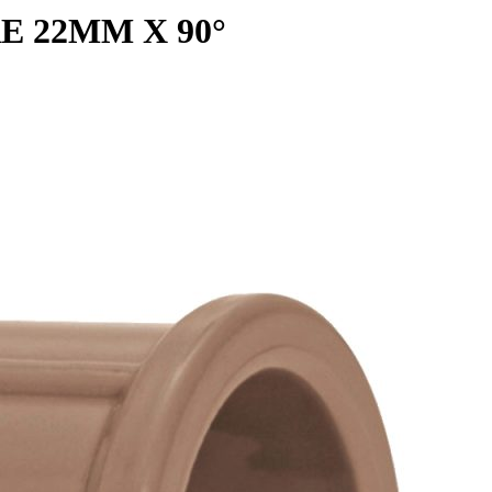
 22MM X 90°