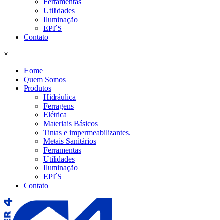
Ferramentas
Utilidades
Iluminação
EPI´S
Contato
×
Home
Quem Somos
Produtos
Hidráulica
Ferragens
Elétrica
Materiais Básicos
Tintas e impermeabilizantes.
Metais Sanitários
Ferramentas
Utilidades
Iluminação
EPI´S
Contato