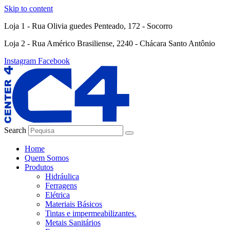
Skip to content
Loja 1 - Rua Olivia guedes Penteado, 172 - Socorro
Loja 2 - Rua Américo Brasiliense, 2240 - Chácara Santo Antônio
Instagram
Facebook
Search
Home
Quem Somos
Produtos
Hidráulica
Ferragens
Elétrica
Materiais Básicos
Tintas e impermeabilizantes.
Metais Sanitários