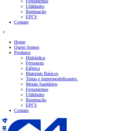
Ferramentas
Utilidades
Iluminação
EPI´S
Contato
×
Home
Quem Somos
Produtos
Hidráulica
Ferragens
Elétrica
Materiais Básicos
Tintas e impermeabilizantes.
Metais Sanitários
Ferramentas
Utilidades
Iluminação
EPI´S
Contato