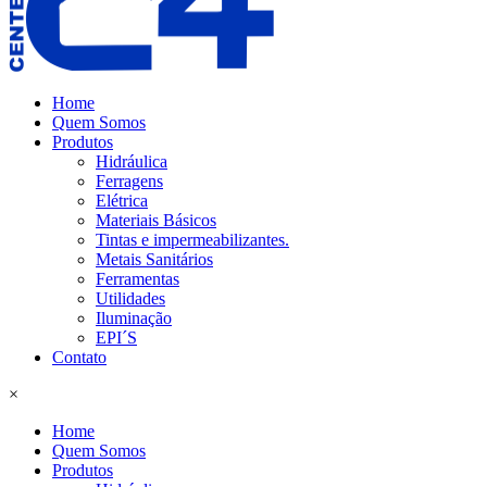
Home
Quem Somos
Produtos
Hidráulica
Ferragens
Elétrica
Materiais Básicos
Tintas e impermeabilizantes.
Metais Sanitários
Ferramentas
Utilidades
Iluminação
EPI´S
Contato
×
Home
Quem Somos
Produtos