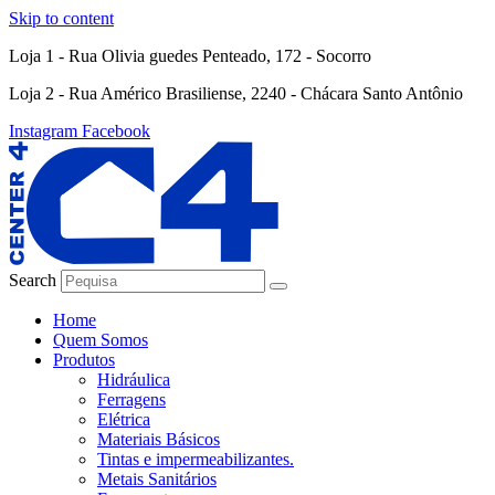
Skip to content
Loja 1 - Rua Olivia guedes Penteado, 172 - Socorro
Loja 2 - Rua Américo Brasiliense, 2240 - Chácara Santo Antônio
Instagram
Facebook
Search
Home
Quem Somos
Produtos
Hidráulica
Ferragens
Elétrica
Materiais Básicos
Tintas e impermeabilizantes.
Metais Sanitários