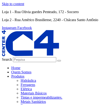
Skip to content
Loja 1 - Rua Olivia guedes Penteado, 172 - Socorro
Loja 2 - Rua Américo Brasiliense, 2240 - Chácara Santo Antônio
Instagram
Facebook
Search
Home
Quem Somos
Produtos
Hidráulica
Ferragens
Elétrica
Materiais Básicos
Tintas e impermeabilizantes.
Metais Sanitários