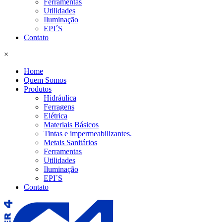
Ferramentas
Utilidades
Iluminação
EPI´S
Contato
×
Home
Quem Somos
Produtos
Hidráulica
Ferragens
Elétrica
Materiais Básicos
Tintas e impermeabilizantes.
Metais Sanitários
Ferramentas
Utilidades
Iluminação
EPI´S
Contato