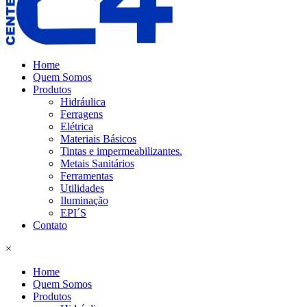
Home
Quem Somos
Produtos
Hidráulica
Ferragens
Elétrica
Materiais Básicos
Tintas e impermeabilizantes.
Metais Sanitários
Ferramentas
Utilidades
Iluminação
EPI´S
Contato
×
Home
Quem Somos
Produtos