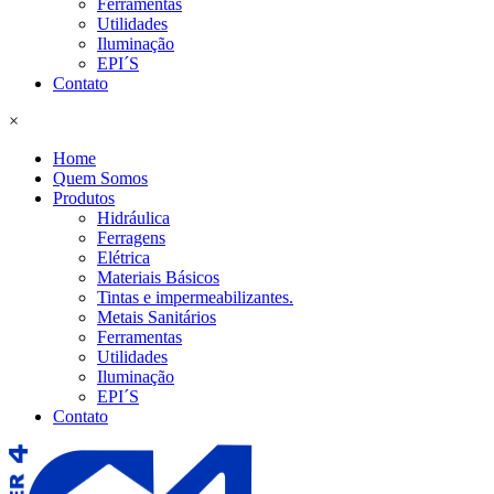
Ferramentas
Utilidades
Iluminação
EPI´S
Contato
×
Home
Quem Somos
Produtos
Hidráulica
Ferragens
Elétrica
Materiais Básicos
Tintas e impermeabilizantes.
Metais Sanitários
Ferramentas
Utilidades
Iluminação
EPI´S
Contato