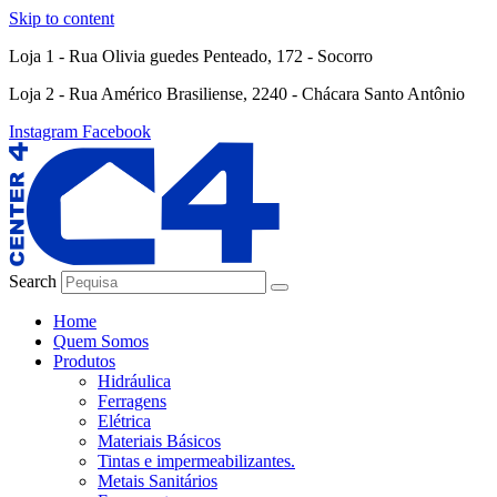
Skip to content
Loja 1 - Rua Olivia guedes Penteado, 172 - Socorro
Loja 2 - Rua Américo Brasiliense, 2240 - Chácara Santo Antônio
Instagram
Facebook
Search
Home
Quem Somos
Produtos
Hidráulica
Ferragens
Elétrica
Materiais Básicos
Tintas e impermeabilizantes.
Metais Sanitários