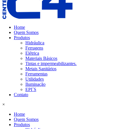
Home
Quem Somos
Produtos
Hidráulica
Ferragens
Elétrica
Materiais Básicos
Tintas e impermeabilizantes.
Metais Sanitários
Ferramentas
Utilidades
Iluminação
EPI´S
Contato
×
Home
Quem Somos
Produtos