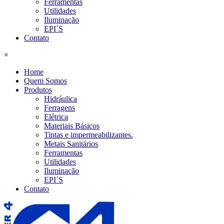
Ferramentas
Utilidades
Iluminação
EPI´S
Contato
×
Home
Quem Somos
Produtos
Hidráulica
Ferragens
Elétrica
Materiais Básicos
Tintas e impermeabilizantes.
Metais Sanitários
Ferramentas
Utilidades
Iluminação
EPI´S
Contato