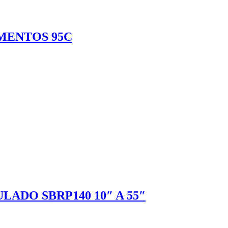
MENTOS 95C
ADO SBRP140 10″ A 55″