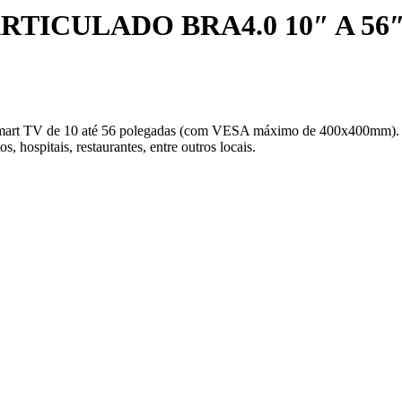
TICULADO BRA4.0 10″ A 56
t TV de 10 até 56 polegadas (com VESA máximo de 400x400mm). Permit
os, hospitais, restaurantes, entre outros locais.