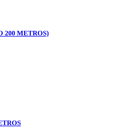
O 200 METROS)
ETROS