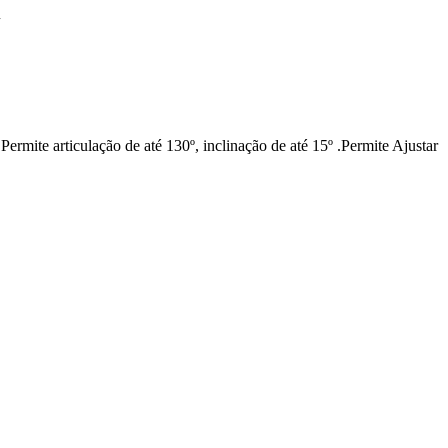
″
e articulação de até 130º, inclinação de até 15º .Permite Ajustar