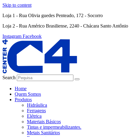
Skip to content
Loja 1 - Rua Olivia guedes Penteado, 172 - Socorro
Loja 2 - Rua Américo Brasiliense, 2240 - Chácara Santo Antônio
Instagram
Facebook
Search
Home
Quem Somos
Produtos
Hidráulica
Ferragens
Elétrica
Materiais Básicos
Tintas e impermeabilizantes.
Metais Sanitários