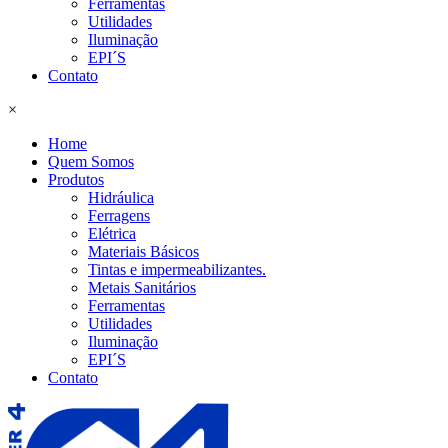
Ferramentas
Utilidades
Iluminação
EPI´S
Contato
×
Home
Quem Somos
Produtos
Hidráulica
Ferragens
Elétrica
Materiais Básicos
Tintas e impermeabilizantes.
Metais Sanitários
Ferramentas
Utilidades
Iluminação
EPI´S
Contato