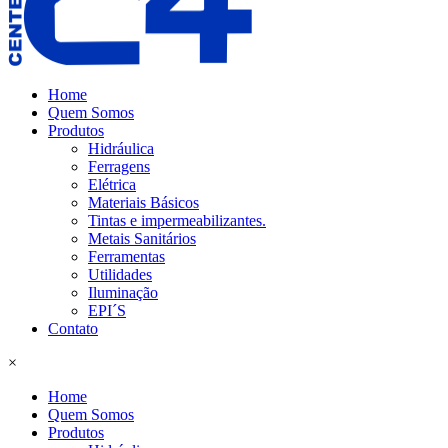
Home
Quem Somos
Produtos
Hidráulica
Ferragens
Elétrica
Materiais Básicos
Tintas e impermeabilizantes.
Metais Sanitários
Ferramentas
Utilidades
Iluminação
EPI´S
Contato
×
Home
Quem Somos
Produtos