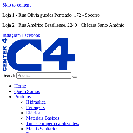
Skip to content
Loja 1 - Rua Olivia guedes Penteado, 172 - Socorro
Loja 2 - Rua Américo Brasiliense, 2240 - Chácara Santo Antônio
Instagram
Facebook
Search
Home
Quem Somos
Produtos
Hidráulica
Ferragens
Elétrica
Materiais Básicos
Tintas e impermeabilizantes.
Metais Sanitários