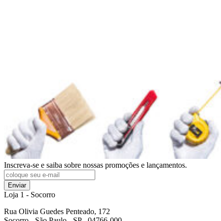
Inscreva-se e saiba sobre nossas promoções e lançamentos.
Enviar
Loja 1 - Socorro
Rua Olivia Guedes Penteado, 172
Socorro - São Paulo - SP - 04766-000