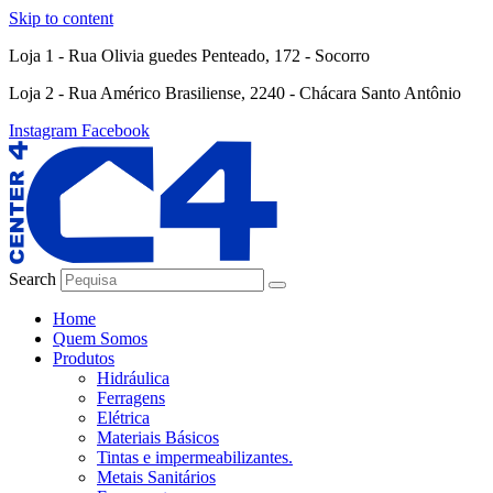
Skip to content
Loja 1 - Rua Olivia guedes Penteado, 172 - Socorro
Loja 2 - Rua Américo Brasiliense, 2240 - Chácara Santo Antônio
Instagram
Facebook
Search
Home
Quem Somos
Produtos
Hidráulica
Ferragens
Elétrica
Materiais Básicos
Tintas e impermeabilizantes.
Metais Sanitários