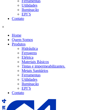
Ferramentas
Utilidades
Iluminação
EPI´S
Contato
×
Home
Quem Somos
Produtos
Hidráulica
Ferragens
Elétrica
Materiais Básicos
Tintas e impermeabilizantes.
Metais Sanitários
Ferramentas
Utilidades
Iluminação
EPI´S
Contato