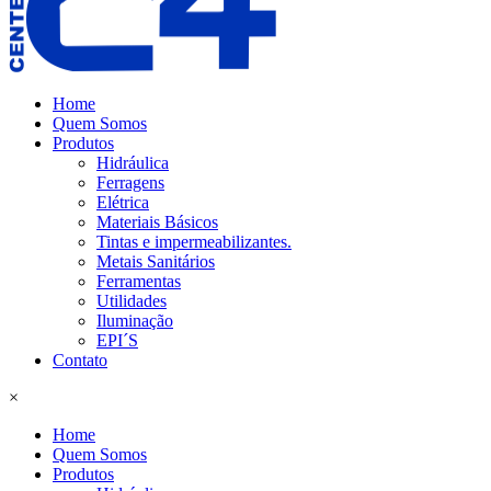
Home
Quem Somos
Produtos
Hidráulica
Ferragens
Elétrica
Materiais Básicos
Tintas e impermeabilizantes.
Metais Sanitários
Ferramentas
Utilidades
Iluminação
EPI´S
Contato
×
Home
Quem Somos
Produtos