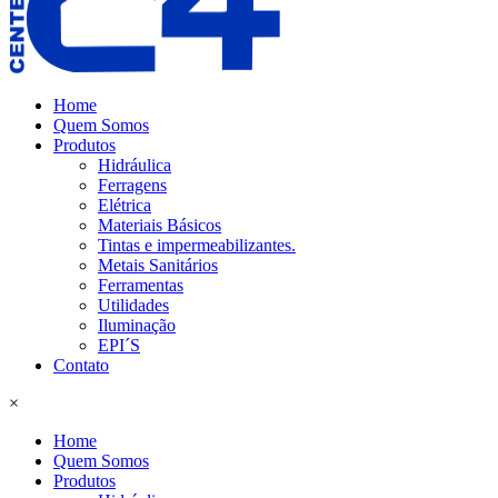
Home
Quem Somos
Produtos
Hidráulica
Ferragens
Elétrica
Materiais Básicos
Tintas e impermeabilizantes.
Metais Sanitários
Ferramentas
Utilidades
Iluminação
EPI´S
Contato
×
Home
Quem Somos
Produtos