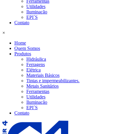
Ferramentas
Utilidades
Iluminação
EPI´S
Contato
×
Home
Quem Somos
Produtos
Hidráulica
Ferragens
Elétrica
Materiais Básicos
Tintas e impermeabilizantes.
Metais Sanitários
Ferramentas
Utilidades
Iluminação
EPI´S
Contato