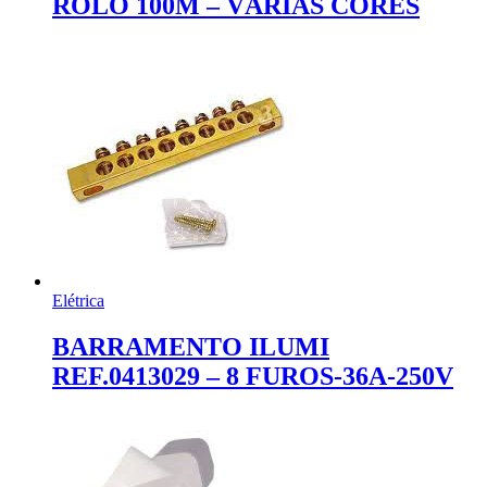
ROLO 100M – VÁRIAS CORES
Elétrica
BARRAMENTO ILUMI
REF.0413029 – 8 FUROS-36A-250V