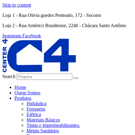
Skip to content
Loja 1 - Rua Olivia guedes Penteado, 172 - Socorro
Loja 2 - Rua Américo Brasiliense, 2240 - Chácara Santo Antônio
Instagram
Facebook
Search
Home
Quem Somos
Produtos
Hidráulica
Ferragens
Elétrica
Materiais Básicos
Tintas e impermeabilizantes.
Metais Sanitários