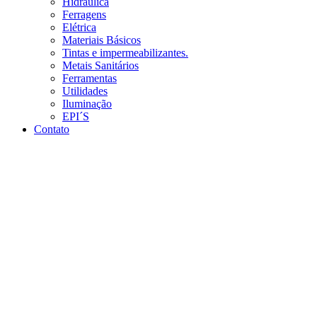
Hidráulica
Ferragens
Elétrica
Materiais Básicos
Tintas e impermeabilizantes.
Metais Sanitários
Ferramentas
Utilidades
Iluminação
EPI´S
Contato