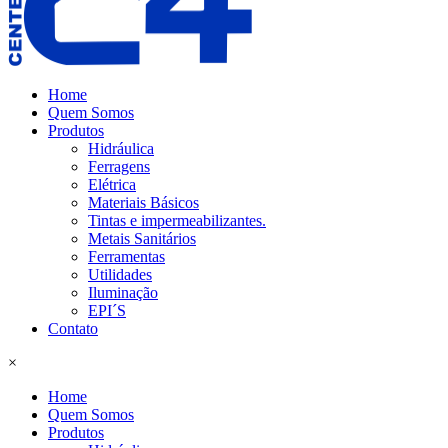
Home
Quem Somos
Produtos
Hidráulica
Ferragens
Elétrica
Materiais Básicos
Tintas e impermeabilizantes.
Metais Sanitários
Ferramentas
Utilidades
Iluminação
EPI´S
Contato
×
Home
Quem Somos
Produtos