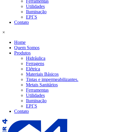
Ferramentas
Utilidades
Iluminação
EPI´S
Contato
×
Home
Quem Somos
Produtos
Hidráulica
Ferragens
Elétrica
Materiais Básicos
Tintas e impermeabilizantes.
Metais Sanitários
Ferramentas
Utilidades
Iluminação
EPI´S
Contato