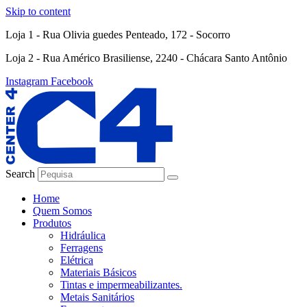
Skip to content
Loja 1 - Rua Olivia guedes Penteado, 172 - Socorro
Loja 2 - Rua Américo Brasiliense, 2240 - Chácara Santo Antônio
Instagram
Facebook
Search
Home
Quem Somos
Produtos
Hidráulica
Ferragens
Elétrica
Materiais Básicos
Tintas e impermeabilizantes.
Metais Sanitários