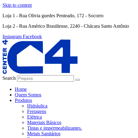
Skip to content
Loja 1 - Rua Olivia guedes Penteado, 172 - Socorro
Loja 2 - Rua Américo Brasiliense, 2240 - Chácara Santo Antônio
Instagram
Facebook
Search
Home
Quem Somos
Produtos
Hidráulica
Ferragens
Elétrica
Materiais Básicos
Tintas e impermeabilizantes.
Metais Sanitários