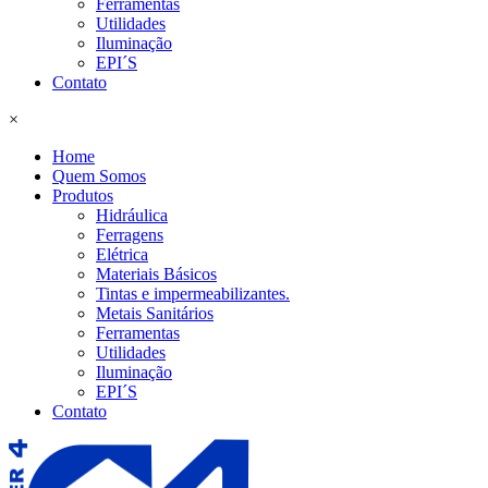
Ferramentas
Utilidades
Iluminação
EPI´S
Contato
×
Home
Quem Somos
Produtos
Hidráulica
Ferragens
Elétrica
Materiais Básicos
Tintas e impermeabilizantes.
Metais Sanitários
Ferramentas
Utilidades
Iluminação
EPI´S
Contato