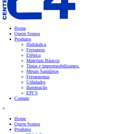
Home
Quem Somos
Produtos
Hidráulica
Ferragens
Elétrica
Materiais Básicos
Tintas e impermeabilizantes.
Metais Sanitários
Ferramentas
Utilidades
Iluminação
EPI´S
Contato
×
Home
Quem Somos
Produtos