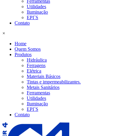
Ferramentas
Utilidades
Iluminação
EPI´S
Contato
×
Home
Quem Somos
Produtos
Hidráulica
Ferragens
Elétrica
Materiais Básicos
Tintas e impermeabilizantes.
Metais Sanitários
Ferramentas
Utilidades
Iluminação
EPI´S
Contato