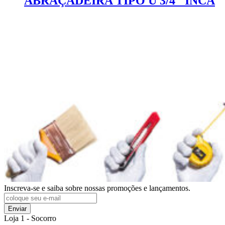
ABRAÇADEIRA TIPO U 3/4″ INCA
Inscreva-se e saiba sobre nossas promoções e lançamentos.
Enviar
Loja 1 - Socorro