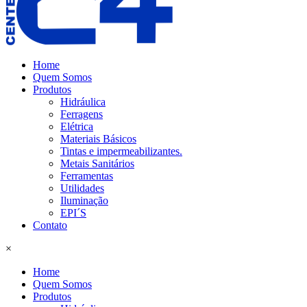
Home
Quem Somos
Produtos
Hidráulica
Ferragens
Elétrica
Materiais Básicos
Tintas e impermeabilizantes.
Metais Sanitários
Ferramentas
Utilidades
Iluminação
EPI´S
Contato
×
Home
Quem Somos
Produtos