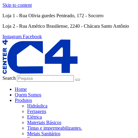
Skip to content
Loja 1 - Rua Olivia guedes Penteado, 172 - Socorro
Loja 2 - Rua Américo Brasiliense, 2240 - Chácara Santo Antônio
Instagram
Facebook
Search
Home
Quem Somos
Produtos
Hidráulica
Ferragens
Elétrica
Materiais Básicos
Tintas e impermeabilizantes.
Metais Sanitários