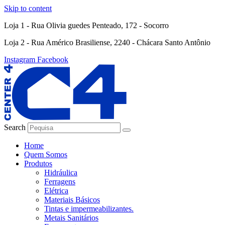
Skip to content
Loja 1 - Rua Olivia guedes Penteado, 172 - Socorro
Loja 2 - Rua Américo Brasiliense, 2240 - Chácara Santo Antônio
Instagram
Facebook
Search
Home
Quem Somos
Produtos
Hidráulica
Ferragens
Elétrica
Materiais Básicos
Tintas e impermeabilizantes.
Metais Sanitários