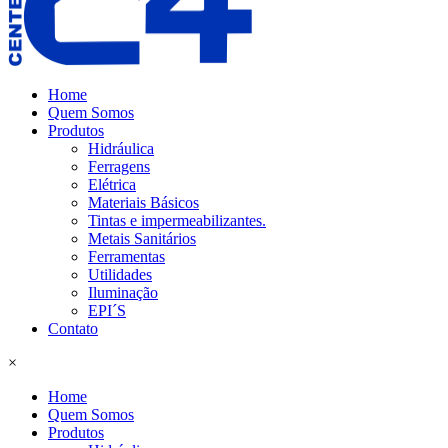
Home
Quem Somos
Produtos
Hidráulica
Ferragens
Elétrica
Materiais Básicos
Tintas e impermeabilizantes.
Metais Sanitários
Ferramentas
Utilidades
Iluminação
EPI´S
Contato
×
Home
Quem Somos
Produtos