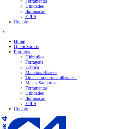
Ferramentas
Utilidades
Iluminação
EPI´S
Contato
×
Home
Quem Somos
Produtos
Hidráulica
Ferragens
Elétrica
Materiais Básicos
Tintas e impermeabilizantes.
Metais Sanitários
Ferramentas
Utilidades
Iluminação
EPI´S
Contato