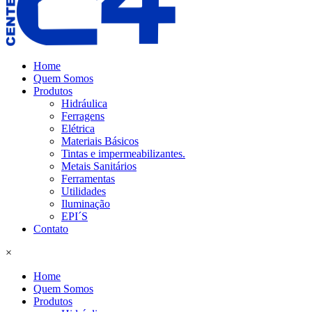
Home
Quem Somos
Produtos
Hidráulica
Ferragens
Elétrica
Materiais Básicos
Tintas e impermeabilizantes.
Metais Sanitários
Ferramentas
Utilidades
Iluminação
EPI´S
Contato
×
Home
Quem Somos
Produtos