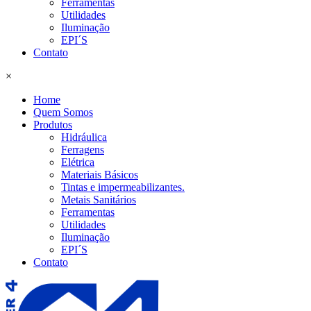
Ferramentas
Utilidades
Iluminação
EPI´S
Contato
×
Home
Quem Somos
Produtos
Hidráulica
Ferragens
Elétrica
Materiais Básicos
Tintas e impermeabilizantes.
Metais Sanitários
Ferramentas
Utilidades
Iluminação
EPI´S
Contato