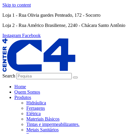
Skip to content
Loja 1 - Rua Olivia guedes Penteado, 172 - Socorro
Loja 2 - Rua Américo Brasiliense, 2240 - Chácara Santo Antônio
Instagram
Facebook
Search
Home
Quem Somos
Produtos
Hidráulica
Ferragens
Elétrica
Materiais Básicos
Tintas e impermeabilizantes.
Metais Sanitários