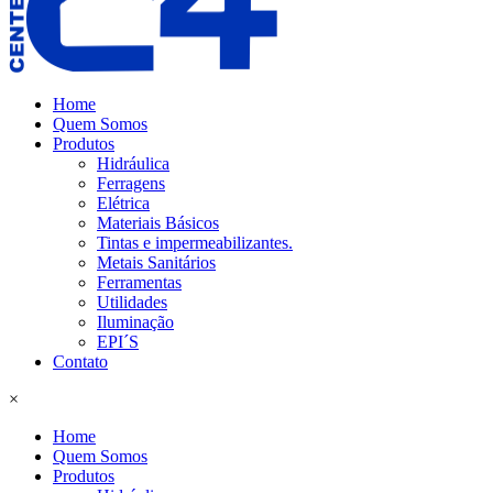
Home
Quem Somos
Produtos
Hidráulica
Ferragens
Elétrica
Materiais Básicos
Tintas e impermeabilizantes.
Metais Sanitários
Ferramentas
Utilidades
Iluminação
EPI´S
Contato
×
Home
Quem Somos
Produtos