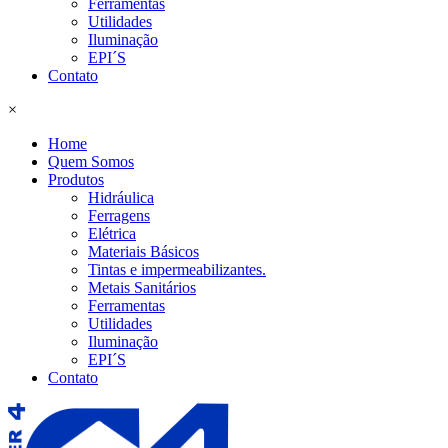
Ferramentas
Utilidades
Iluminação
EPI´S
Contato
×
Home
Quem Somos
Produtos
Hidráulica
Ferragens
Elétrica
Materiais Básicos
Tintas e impermeabilizantes.
Metais Sanitários
Ferramentas
Utilidades
Iluminação
EPI´S
Contato