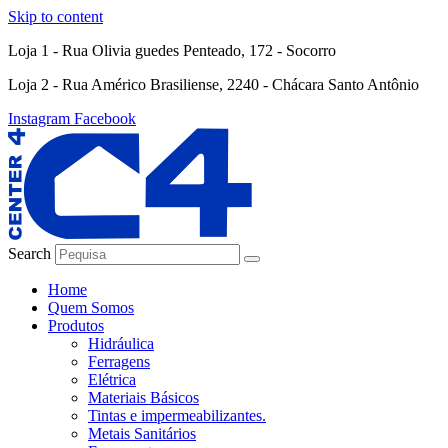
Skip to content
Loja 1 - Rua Olivia guedes Penteado, 172 - Socorro
Loja 2 - Rua Américo Brasiliense, 2240 - Chácara Santo Antônio
Instagram
Facebook
Search
Home
Quem Somos
Produtos
Hidráulica
Ferragens
Elétrica
Materiais Básicos
Tintas e impermeabilizantes.
Metais Sanitários