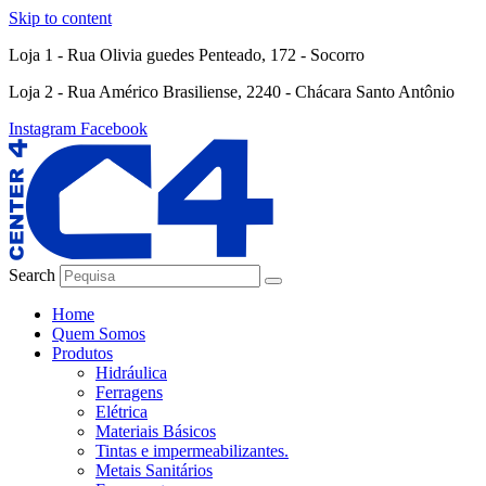
Skip to content
Loja 1 - Rua Olivia guedes Penteado, 172 - Socorro
Loja 2 - Rua Américo Brasiliense, 2240 - Chácara Santo Antônio
Instagram
Facebook
Search
Home
Quem Somos
Produtos
Hidráulica
Ferragens
Elétrica
Materiais Básicos
Tintas e impermeabilizantes.
Metais Sanitários