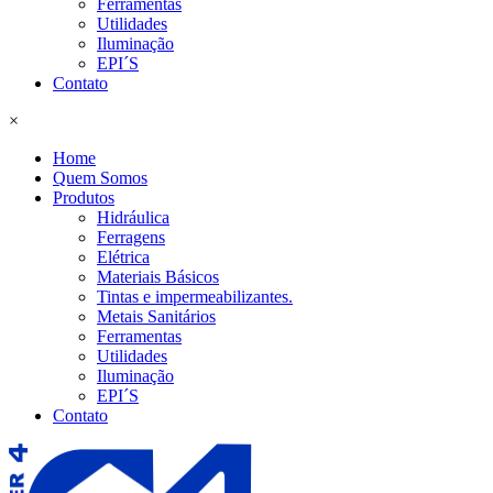
Ferramentas
Utilidades
Iluminação
EPI´S
Contato
×
Home
Quem Somos
Produtos
Hidráulica
Ferragens
Elétrica
Materiais Básicos
Tintas e impermeabilizantes.
Metais Sanitários
Ferramentas
Utilidades
Iluminação
EPI´S
Contato