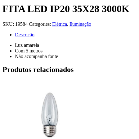
FITA LED IP20 35X28 3000K
SKU:
19584
Categories:
Elétrica
,
Iluminação
Descrição
Luz amarela
Com 5 metros
Não acompanha fonte
Produtos relacionados