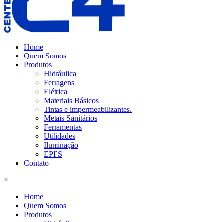
Home
Quem Somos
Produtos
Hidráulica
Ferragens
Elétrica
Materiais Básicos
Tintas e impermeabilizantes.
Metais Sanitários
Ferramentas
Utilidades
Iluminação
EPI´S
Contato
×
Home
Quem Somos
Produtos