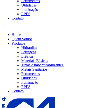
Ferramentas
Utilidades
Iluminação
EPI´S
Contato
×
Home
Quem Somos
Produtos
Hidráulica
Ferragens
Elétrica
Materiais Básicos
Tintas e impermeabilizantes.
Metais Sanitários
Ferramentas
Utilidades
Iluminação
EPI´S
Contato