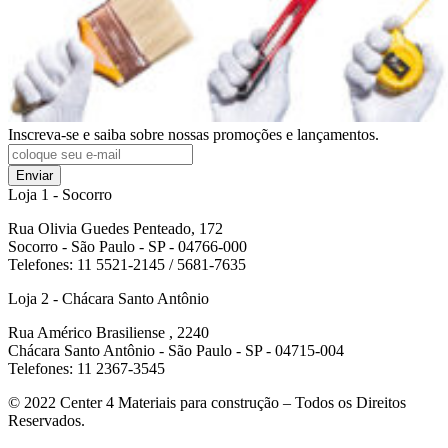
Inscreva-se e saiba sobre nossas promoções e lançamentos.
Enviar
Loja 1 - Socorro
Rua Olivia Guedes Penteado, 172
Socorro - São Paulo - SP - 04766-000
Telefones: 11 5521-2145 / 5681-7635
Loja 2 - Chácara Santo Antônio
Rua Américo Brasiliense , 2240
Chácara Santo Antônio - São Paulo - SP - 04715-004
Telefones: 11 2367-3545
© 2022
Center 4 Materiais para construção – Todos os Direitos
Reservados.