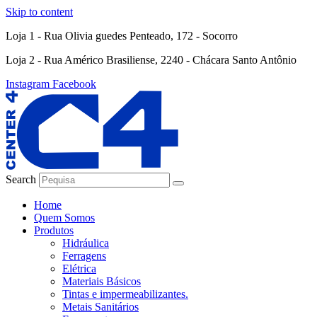
Skip to content
Loja 1 - Rua Olivia guedes Penteado, 172 - Socorro
Loja 2 - Rua Américo Brasiliense, 2240 - Chácara Santo Antônio
Instagram
Facebook
Search
Home
Quem Somos
Produtos
Hidráulica
Ferragens
Elétrica
Materiais Básicos
Tintas e impermeabilizantes.
Metais Sanitários