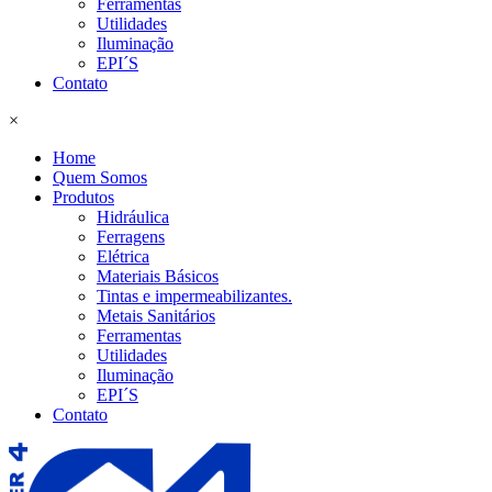
Ferramentas
Utilidades
Iluminação
EPI´S
Contato
×
Home
Quem Somos
Produtos
Hidráulica
Ferragens
Elétrica
Materiais Básicos
Tintas e impermeabilizantes.
Metais Sanitários
Ferramentas
Utilidades
Iluminação
EPI´S
Contato