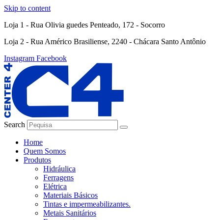
Skip to content
Loja 1 - Rua Olivia guedes Penteado, 172 - Socorro
Loja 2 - Rua Américo Brasiliense, 2240 - Chácara Santo Antônio
Instagram
Facebook
Search
Home
Quem Somos
Produtos
Hidráulica
Ferragens
Elétrica
Materiais Básicos
Tintas e impermeabilizantes.
Metais Sanitários