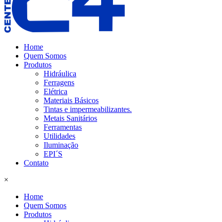
Home
Quem Somos
Produtos
Hidráulica
Ferragens
Elétrica
Materiais Básicos
Tintas e impermeabilizantes.
Metais Sanitários
Ferramentas
Utilidades
Iluminação
EPI´S
Contato
×
Home
Quem Somos
Produtos