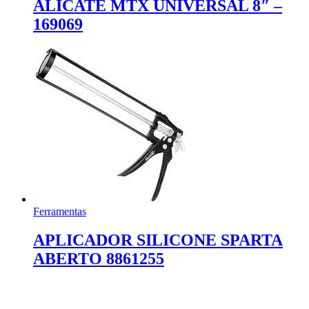
ALICATE MTX UNIVERSAL 8″ –
169069
Ferramentas
APLICADOR SILICONE SPARTA
ABERTO 8861255