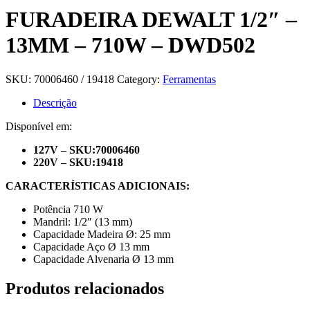
FURADEIRA DEWALT 1/2″ –
13MM – 710W – DWD502
SKU:
70006460 / 19418
Category:
Ferramentas
Descrição
Disponível em:
127V – SKU:70006460
220V – SKU:19418
CARACTERÍSTICAS ADICIONAIS:
Potência 710 W
Mandril: 1/2″ (13 mm)
Capacidade Madeira Ø: 25 mm
Capacidade Aço Ø 13 mm
Capacidade Alvenaria Ø 13 mm
Produtos relacionados