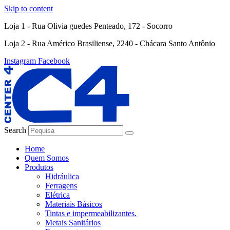
Skip to content
Loja 1 - Rua Olivia guedes Penteado, 172 - Socorro
Loja 2 - Rua Américo Brasiliense, 2240 - Chácara Santo Antônio
Instagram
Facebook
Search
Home
Quem Somos
Produtos
Hidráulica
Ferragens
Elétrica
Materiais Básicos
Tintas e impermeabilizantes.
Metais Sanitários