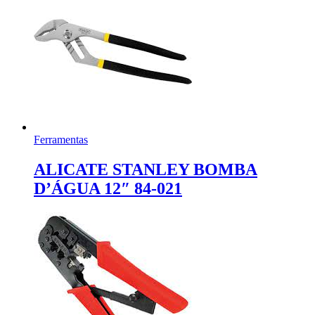
Ferramentas
ALICATE STANLEY BOMBA
D’ÁGUA 12″ 84-021