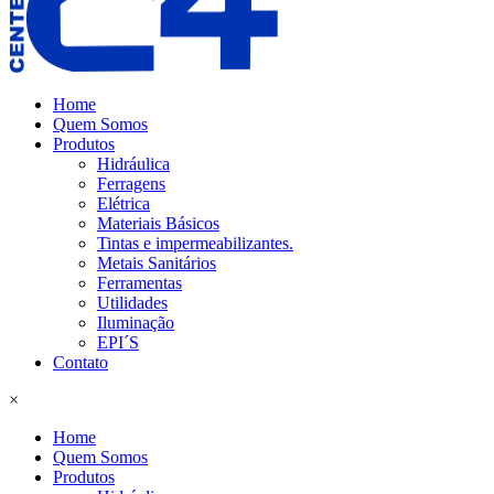
Home
Quem Somos
Produtos
Hidráulica
Ferragens
Elétrica
Materiais Básicos
Tintas e impermeabilizantes.
Metais Sanitários
Ferramentas
Utilidades
Iluminação
EPI´S
Contato
×
Home
Quem Somos
Produtos