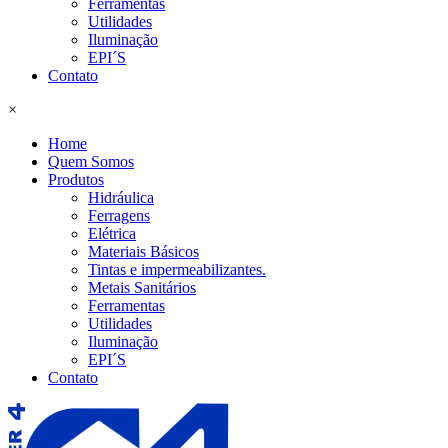
Ferramentas
Utilidades
Iluminação
EPI´S
Contato
×
Home
Quem Somos
Produtos
Hidráulica
Ferragens
Elétrica
Materiais Básicos
Tintas e impermeabilizantes.
Metais Sanitários
Ferramentas
Utilidades
Iluminação
EPI´S
Contato