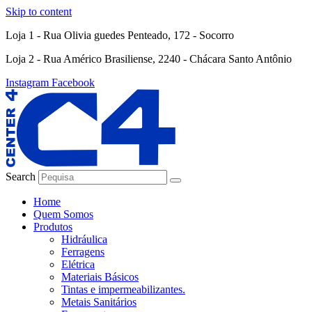
Skip to content
Loja 1 - Rua Olivia guedes Penteado, 172 - Socorro
Loja 2 - Rua Américo Brasiliense, 2240 - Chácara Santo Antônio
Instagram
Facebook
Search
Home
Quem Somos
Produtos
Hidráulica
Ferragens
Elétrica
Materiais Básicos
Tintas e impermeabilizantes.
Metais Sanitários