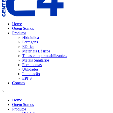
Home
Quem Somos
Produtos
Hidráulica
Ferragens
Elétrica
Materiais Básicos
Tintas e impermeabilizantes.
Metais Sanitários
Ferramentas
Utilidades
Iluminação
EPI´S
Contato
×
Home
Quem Somos
Produtos