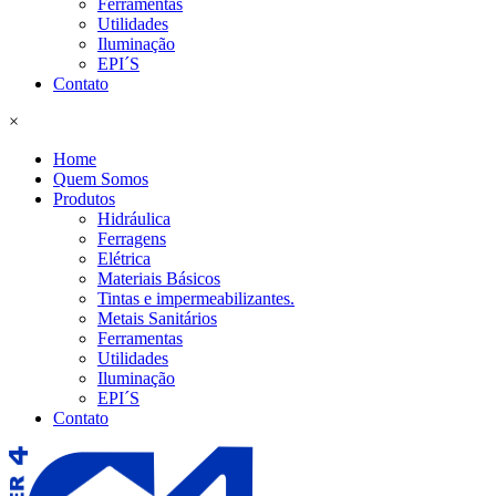
Ferramentas
Utilidades
Iluminação
EPI´S
Contato
×
Home
Quem Somos
Produtos
Hidráulica
Ferragens
Elétrica
Materiais Básicos
Tintas e impermeabilizantes.
Metais Sanitários
Ferramentas
Utilidades
Iluminação
EPI´S
Contato