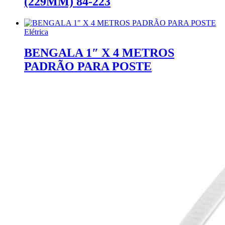
(229MM) 84-223
Elétrica
BENGALA 1″ X 4 METROS
PADRÃO PARA POSTE