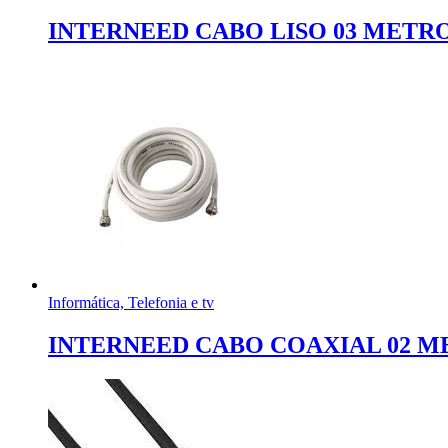
INTERNEED CABO LISO 03 METR
Informática, Telefonia e tv
INTERNEED CABO COAXIAL 02 M