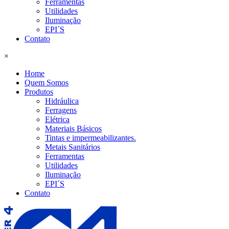
Ferramentas
Utilidades
Iluminação
EPI´S
Contato
×
Home
Quem Somos
Produtos
Hidráulica
Ferragens
Elétrica
Materiais Básicos
Tintas e impermeabilizantes.
Metais Sanitários
Ferramentas
Utilidades
Iluminação
EPI´S
Contato