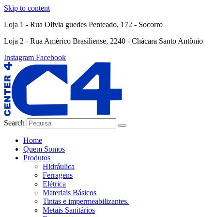
Skip to content
Loja 1 - Rua Olivia guedes Penteado, 172 - Socorro
Loja 2 - Rua Américo Brasiliense, 2240 - Chácara Santo Antônio
Instagram
Facebook
Search
Home
Quem Somos
Produtos
Hidráulica
Ferragens
Elétrica
Materiais Básicos
Tintas e impermeabilizantes.
Metais Sanitários