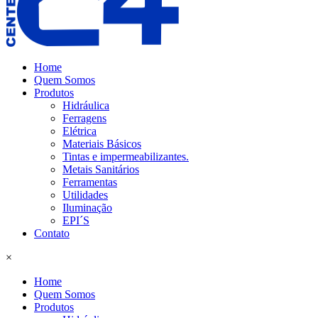
Home
Quem Somos
Produtos
Hidráulica
Ferragens
Elétrica
Materiais Básicos
Tintas e impermeabilizantes.
Metais Sanitários
Ferramentas
Utilidades
Iluminação
EPI´S
Contato
×
Home
Quem Somos
Produtos