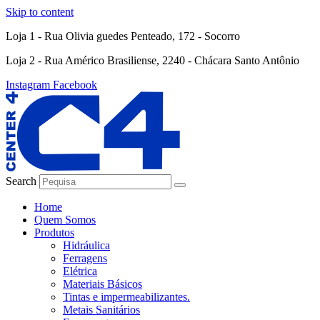
Skip to content
Loja 1 - Rua Olivia guedes Penteado, 172 - Socorro
Loja 2 - Rua Américo Brasiliense, 2240 - Chácara Santo Antônio
Instagram
Facebook
Search
Home
Quem Somos
Produtos
Hidráulica
Ferragens
Elétrica
Materiais Básicos
Tintas e impermeabilizantes.
Metais Sanitários