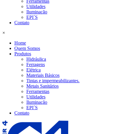
Ferramentas
Utilidades
Iluminação
EPI´S
Contato
×
Home
Quem Somos
Produtos
Hidráulica
Ferragens
Elétrica
Materiais Básicos
Tintas e impermeabilizantes.
Metais Sanitários
Ferramentas
Utilidades
Iluminação
EPI´S
Contato