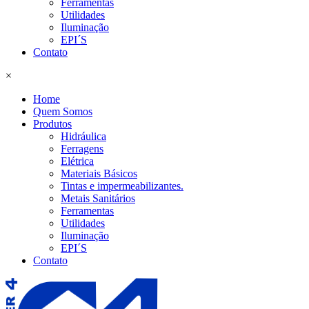
Ferramentas
Utilidades
Iluminação
EPI´S
Contato
×
Home
Quem Somos
Produtos
Hidráulica
Ferragens
Elétrica
Materiais Básicos
Tintas e impermeabilizantes.
Metais Sanitários
Ferramentas
Utilidades
Iluminação
EPI´S
Contato