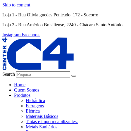
Skip to content
Loja 1 - Rua Olivia guedes Penteado, 172 - Socorro
Loja 2 - Rua Américo Brasiliense, 2240 - Chácara Santo Antônio
Instagram
Facebook
Search
Home
Quem Somos
Produtos
Hidráulica
Ferragens
Elétrica
Materiais Básicos
Tintas e impermeabilizantes.
Metais Sanitários