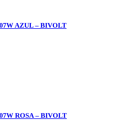
7W AZUL – BIVOLT
7W ROSA – BIVOLT