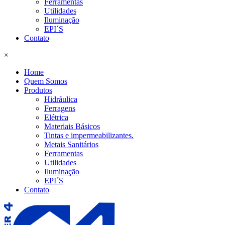
Ferramentas
Utilidades
Iluminação
EPI´S
Contato
×
Home
Quem Somos
Produtos
Hidráulica
Ferragens
Elétrica
Materiais Básicos
Tintas e impermeabilizantes.
Metais Sanitários
Ferramentas
Utilidades
Iluminação
EPI´S
Contato