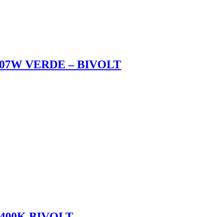
7W VERDE – BIVOLT
400K BIVOLT