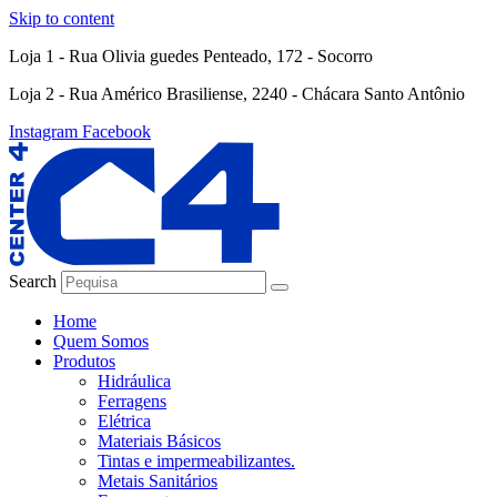
Skip to content
Loja 1 - Rua Olivia guedes Penteado, 172 - Socorro
Loja 2 - Rua Américo Brasiliense, 2240 - Chácara Santo Antônio
Instagram
Facebook
Search
Home
Quem Somos
Produtos
Hidráulica
Ferragens
Elétrica
Materiais Básicos
Tintas e impermeabilizantes.
Metais Sanitários