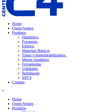
Home
Quem Somos
Produtos
Hidráulica
Ferragens
Elétrica
Materiais Básicos
Tintas e impermeabilizantes.
Metais Sanitários
Ferramentas
Utilidades
Iluminação
EPI´S
Contato
×
Home
Quem Somos
Produtos