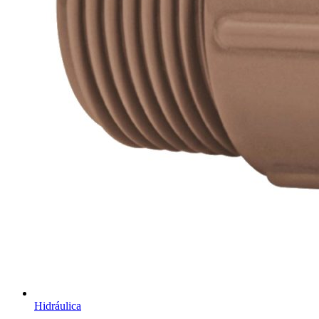
Hidráulica