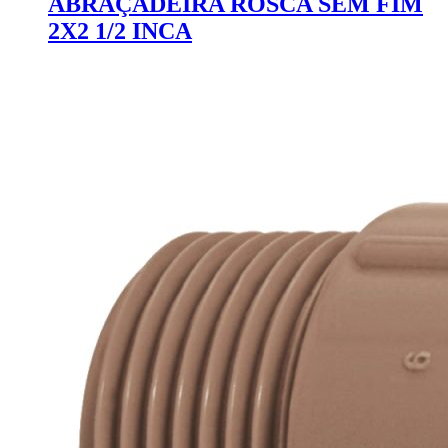
ABRAÇADEIRA ROSCA SEM FIM
2X2 1/2 INCA