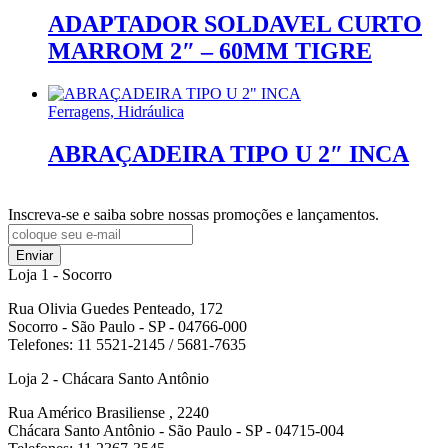
ADAPTADOR SOLDAVEL CURTO
MARROM 2″ – 60MM TIGRE
Ferragens, Hidráulica
ABRAÇADEIRA TIPO U 2″ INCA
Inscreva-se e saiba sobre nossas promoções e lançamentos.
Enviar
Loja 1 - Socorro
Rua Olivia Guedes Penteado, 172
Socorro - São Paulo - SP - 04766-000
Telefones: 11 5521-2145 / 5681-7635
Loja 2 - Chácara Santo Antônio
Rua Américo Brasiliense , 2240
Chácara Santo Antônio - São Paulo - SP - 04715-004