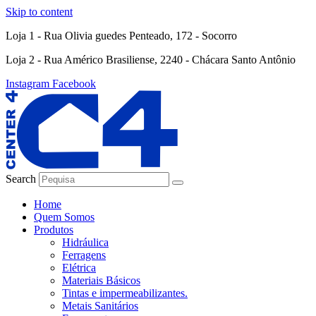
Skip to content
Loja 1 - Rua Olivia guedes Penteado, 172 - Socorro
Loja 2 - Rua Américo Brasiliense, 2240 - Chácara Santo Antônio
Instagram
Facebook
Search
Home
Quem Somos
Produtos
Hidráulica
Ferragens
Elétrica
Materiais Básicos
Tintas e impermeabilizantes.
Metais Sanitários