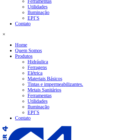
Ferramentas
Utilidades
Iluminação
EPI´S
Contato
×
Home
Quem Somos
Produtos
Hidráulica
Ferragens
Elétrica
Materiais Básicos
Tintas e impermeabilizantes.
Metais Sanitários
Ferramentas
Utilidades
Iluminação
EPI´S
Contato