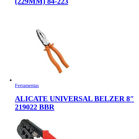
(229MM) 84-223
Ferramentas
ALICATE UNIVERSAL BELZER 8″
219022 BBR