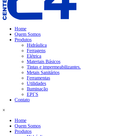
Home
Quem Somos
Produtos
Hidráulica
Ferragens
Elétrica
Materiais Básicos
Tintas e impermeabilizantes.
Metais Sanitários
Ferramentas
Utilidades
Iluminação
EPI´S
Contato
×
Home
Quem Somos
Produtos