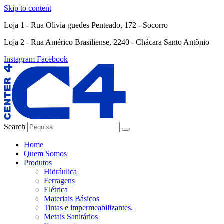
Skip to content
Loja 1 - Rua Olivia guedes Penteado, 172 - Socorro
Loja 2 - Rua Américo Brasiliense, 2240 - Chácara Santo Antônio
Instagram
Facebook
Search
Home
Quem Somos
Produtos
Hidráulica
Ferragens
Elétrica
Materiais Básicos
Tintas e impermeabilizantes.
Metais Sanitários