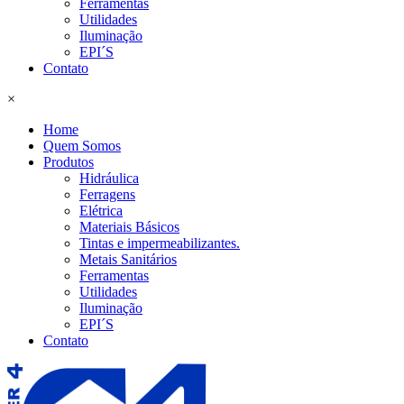
Ferramentas
Utilidades
Iluminação
EPI´S
Contato
×
Home
Quem Somos
Produtos
Hidráulica
Ferragens
Elétrica
Materiais Básicos
Tintas e impermeabilizantes.
Metais Sanitários
Ferramentas
Utilidades
Iluminação
EPI´S
Contato