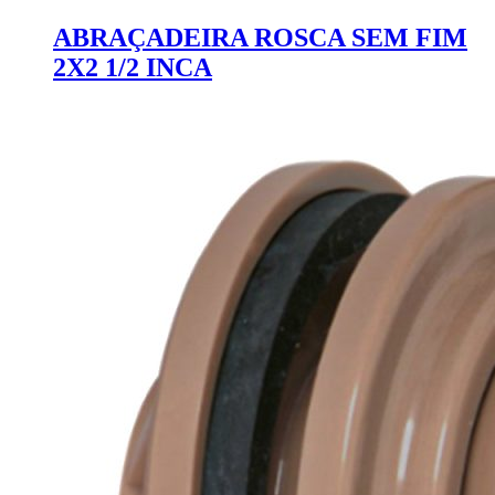
ABRAÇADEIRA ROSCA SEM FIM
2X2 1/2 INCA