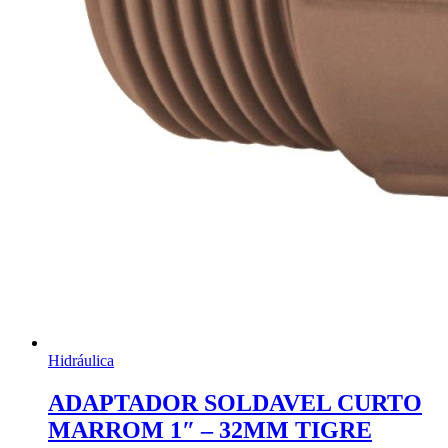
Hidráulica
ADAPTADOR SOLDAVEL CURTO
MARROM 1″ – 32MM TIGRE