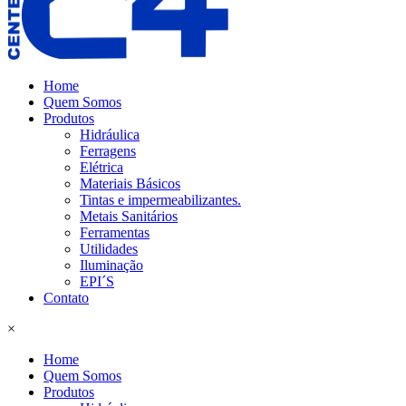
Home
Quem Somos
Produtos
Hidráulica
Ferragens
Elétrica
Materiais Básicos
Tintas e impermeabilizantes.
Metais Sanitários
Ferramentas
Utilidades
Iluminação
EPI´S
Contato
×
Home
Quem Somos
Produtos