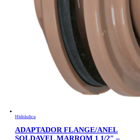
Hidráulica
ADAPTADOR FLANGE/ANEL
SOLDAVEL MARROM 1 1/2″ –