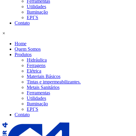
Ferramentas
Utilidades
Iluminação
EPI´S
Contato
×
Home
Quem Somos
Produtos
Hidráulica
Ferragens
Elétrica
Materiais Básicos
Tintas e impermeabilizantes.
Metais Sanitários
Ferramentas
Utilidades
Iluminação
EPI´S
Contato