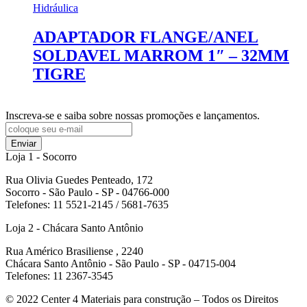
Hidráulica
ADAPTADOR FLANGE/ANEL
SOLDAVEL MARROM 1″ – 32MM
TIGRE
Inscreva-se e saiba sobre nossas promoções e lançamentos.
Enviar
Loja 1 - Socorro
Rua Olivia Guedes Penteado, 172
Socorro - São Paulo - SP - 04766-000
Telefones: 11 5521-2145 / 5681-7635
Loja 2 - Chácara Santo Antônio
Rua Américo Brasiliense , 2240
Chácara Santo Antônio - São Paulo - SP - 04715-004
Telefones: 11 2367-3545
© 2022
Center 4 Materiais para construção – Todos os Direitos