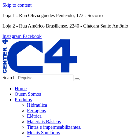
Skip to content
Loja 1 - Rua Olivia guedes Penteado, 172 - Socorro
Loja 2 - Rua Américo Brasiliense, 2240 - Chácara Santo Antônio
Instagram
Facebook
Search
Home
Quem Somos
Produtos
Hidráulica
Ferragens
Elétrica
Materiais Básicos
Tintas e impermeabilizantes.
Metais Sanitários