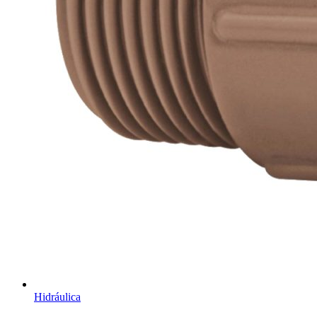
Hidráulica