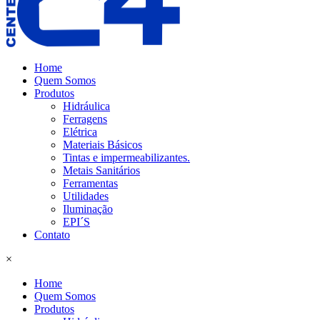
Home
Quem Somos
Produtos
Hidráulica
Ferragens
Elétrica
Materiais Básicos
Tintas e impermeabilizantes.
Metais Sanitários
Ferramentas
Utilidades
Iluminação
EPI´S
Contato
×
Home
Quem Somos
Produtos