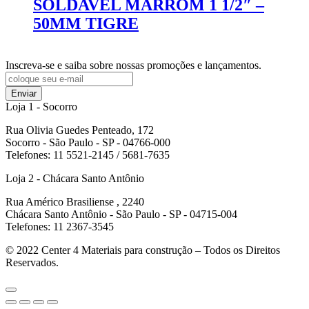
SOLDAVEL MARROM 1 1/2″ –
50MM TIGRE
Inscreva-se e saiba sobre nossas promoções e lançamentos.
Enviar
Loja 1 - Socorro
Rua Olivia Guedes Penteado, 172
Socorro - São Paulo - SP - 04766-000
Telefones: 11 5521-2145 / 5681-7635
Loja 2 - Chácara Santo Antônio
Rua Américo Brasiliense , 2240
Chácara Santo Antônio - São Paulo - SP - 04715-004
Telefones: 11 2367-3545
© 2022
Center 4 Materiais para construção – Todos os Direitos
Reservados.