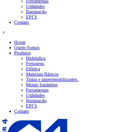
Ferramentas
Utilidades
Iluminação
EPI´S
Contato
×
Home
Quem Somos
Produtos
Hidráulica
Ferragens
Elétrica
Materiais Básicos
Tintas e impermeabilizantes.
Metais Sanitários
Ferramentas
Utilidades
Iluminação
EPI´S
Contato