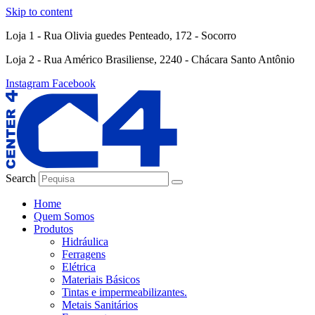
Skip to content
Loja 1 - Rua Olivia guedes Penteado, 172 - Socorro
Loja 2 - Rua Américo Brasiliense, 2240 - Chácara Santo Antônio
Instagram
Facebook
Search
Home
Quem Somos
Produtos
Hidráulica
Ferragens
Elétrica
Materiais Básicos
Tintas e impermeabilizantes.
Metais Sanitários