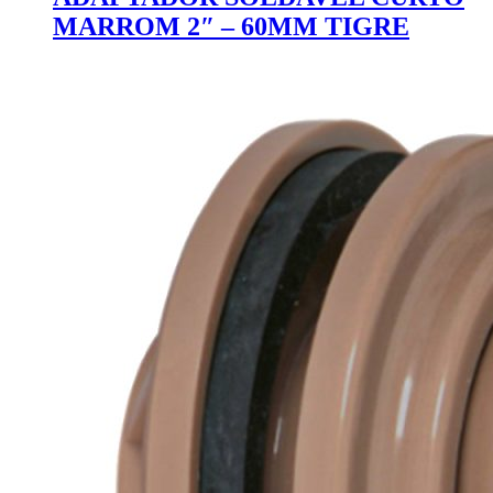
MARROM 2″ – 60MM TIGRE