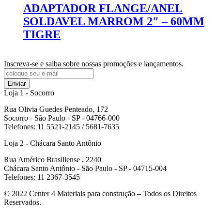
ADAPTADOR FLANGE/ANEL
SOLDAVEL MARROM 2″ – 60MM
TIGRE
Inscreva-se e saiba sobre nossas promoções e lançamentos.
Enviar
Loja 1 - Socorro
Rua Olivia Guedes Penteado, 172
Socorro - São Paulo - SP - 04766-000
Telefones: 11 5521-2145 / 5681-7635
Loja 2 - Chácara Santo Antônio
Rua Américo Brasiliense , 2240
Chácara Santo Antônio - São Paulo - SP - 04715-004
Telefones: 11 2367-3545
© 2022
Center 4 Materiais para construção – Todos os Direitos
Reservados.