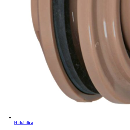
Hidráulica