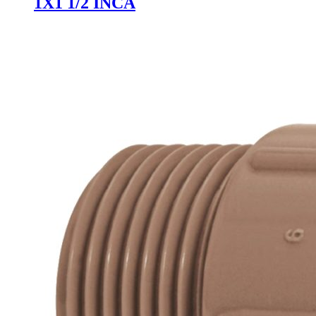
1X1 1/2 INCA