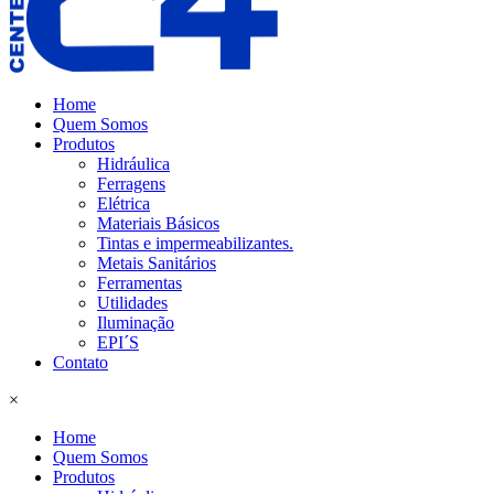
Home
Quem Somos
Produtos
Hidráulica
Ferragens
Elétrica
Materiais Básicos
Tintas e impermeabilizantes.
Metais Sanitários
Ferramentas
Utilidades
Iluminação
EPI´S
Contato
×
Home
Quem Somos
Produtos