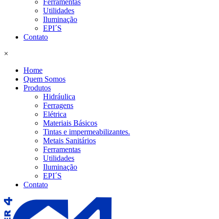
Ferramentas
Utilidades
Iluminação
EPI´S
Contato
×
Home
Quem Somos
Produtos
Hidráulica
Ferragens
Elétrica
Materiais Básicos
Tintas e impermeabilizantes.
Metais Sanitários
Ferramentas
Utilidades
Iluminação
EPI´S
Contato