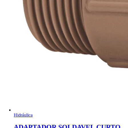
Hidráulica
ADAPTADOR SOLDAVEL CURTO