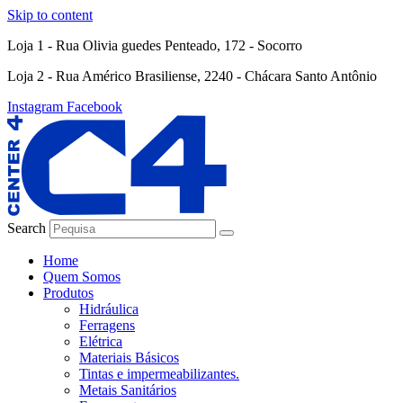
Skip to content
Loja 1 - Rua Olivia guedes Penteado, 172 - Socorro
Loja 2 - Rua Américo Brasiliense, 2240 - Chácara Santo Antônio
Instagram
Facebook
Search
Home
Quem Somos
Produtos
Hidráulica
Ferragens
Elétrica
Materiais Básicos
Tintas e impermeabilizantes.
Metais Sanitários