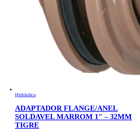
Hidráulica
ADAPTADOR FLANGE/ANEL
SOLDAVEL MARROM 1″ – 32MM
TIGRE