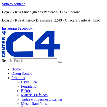
Skip to content
Loja 1 - Rua Olivia guedes Penteado, 172 - Socorro
Loja 2 - Rua Américo Brasiliense, 2240 - Chácara Santo Antônio
Instagram
Facebook
Search
Home
Quem Somos
Produtos
Hidráulica
Ferragens
Elétrica
Materiais Básicos
Tintas e impermeabilizantes.
Metais Sanitários