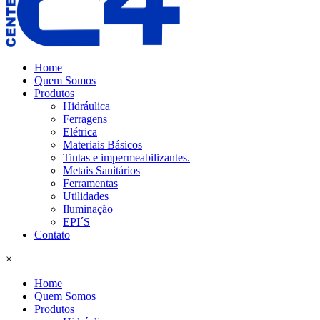
Home
Quem Somos
Produtos
Hidráulica
Ferragens
Elétrica
Materiais Básicos
Tintas e impermeabilizantes.
Metais Sanitários
Ferramentas
Utilidades
Iluminação
EPI´S
Contato
×
Home
Quem Somos
Produtos