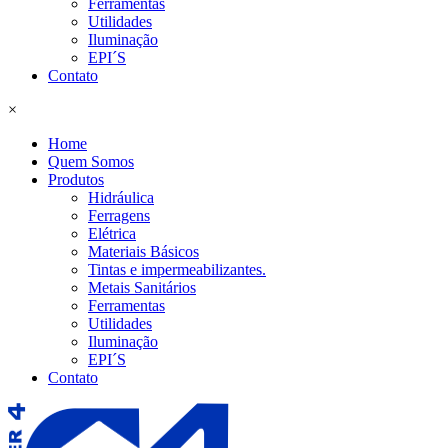
Ferramentas
Utilidades
Iluminação
EPI´S
Contato
×
Home
Quem Somos
Produtos
Hidráulica
Ferragens
Elétrica
Materiais Básicos
Tintas e impermeabilizantes.
Metais Sanitários
Ferramentas
Utilidades
Iluminação
EPI´S
Contato