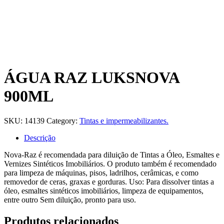
ÁGUA RAZ LUKSNOVA
900ML
SKU:
14139
Category:
Tintas e impermeabilizantes.
Descrição
Nova-Raz é recomendada para diluição de Tintas a Óleo, Esmaltes e
Vernizes Sintéticos Imobiliários. O produto também é recomendado
para limpeza de máquinas, pisos, ladrilhos, cerâmicas, e como
removedor de ceras, graxas e gorduras. Uso: Para dissolver tintas a
óleo, esmaltes sintéticos imobiliários, limpeza de equipamentos,
entre outro Sem diluição, pronto para uso.
Produtos relacionados