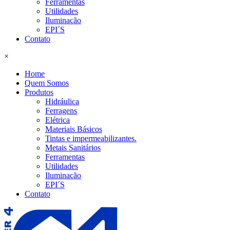
Ferramentas
Utilidades
Iluminação
EPI´S
Contato
×
Home
Quem Somos
Produtos
Hidráulica
Ferragens
Elétrica
Materiais Básicos
Tintas e impermeabilizantes.
Metais Sanitários
Ferramentas
Utilidades
Iluminação
EPI´S
Contato