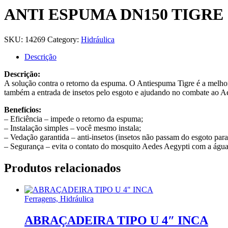
ANTI ESPUMA DN150 TIGRE
SKU:
14269
Category:
Hidráulica
Descrição
Descrição:
A solução contra o retorno da espuma. O Antiespuma Tigre é a melhor 
também a entrada de insetos pelo esgoto e ajudando no combate ao Ae
Benefícios:
– Eficiência – impede o retorno da espuma;
– Instalação simples – você mesmo instala;
– Vedação garantida – anti-insetos (insetos não passam do esgoto para
– Segurança – evita o contato do mosquito Aedes Aegypti com a água
Produtos relacionados
Ferragens, Hidráulica
ABRAÇADEIRA TIPO U 4″ INCA