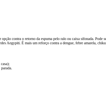
opção contra o retorno da espuma pelo ralo ou caixa sifonada. Pode ser
des Aegypiti. É mais um reforço contra a dengue, febre amarela, chiku
 casa);
 parada.