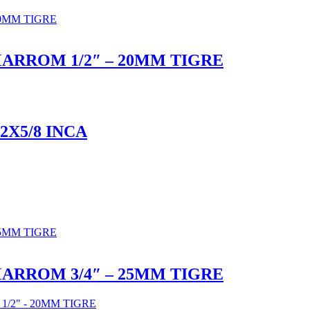
RROM 1/2″ – 20MM TIGRE
2X5/8 INCA
RROM 3/4″ – 25MM TIGRE