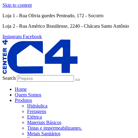
Skip to content
Loja 1 - Rua Olivia guedes Penteado, 172 - Socorro
Loja 2 - Rua Américo Brasiliense, 2240 - Chácara Santo Antônio
Instagram
Facebook
Search
Home
Quem Somos
Produtos
Hidráulica
Ferragens
Elétrica
Materiais Básicos
Tintas e impermeabilizantes.
Metais Sanitários