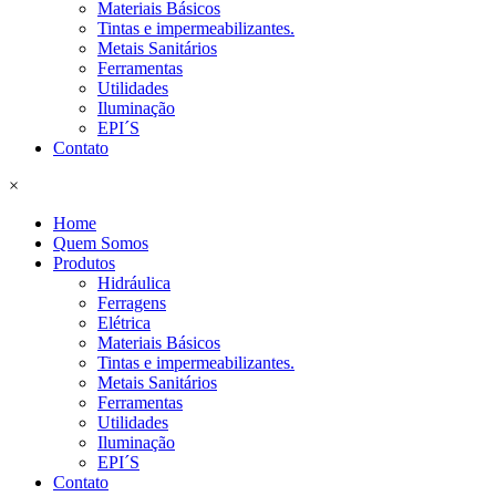
Materiais Básicos
Tintas e impermeabilizantes.
Metais Sanitários
Ferramentas
Utilidades
Iluminação
EPI´S
Contato
×
Home
Quem Somos
Produtos
Hidráulica
Ferragens
Elétrica
Materiais Básicos
Tintas e impermeabilizantes.
Metais Sanitários
Ferramentas
Utilidades
Iluminação
EPI´S
Contato