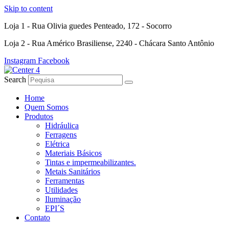
Skip to content
Loja 1 - Rua Olivia guedes Penteado, 172 - Socorro
Loja 2 - Rua Américo Brasiliense, 2240 - Chácara Santo Antônio
Instagram
Facebook
Search
Home
Quem Somos
Produtos
Hidráulica
Ferragens
Elétrica
Materiais Básicos
Tintas e impermeabilizantes.
Metais Sanitários
Ferramentas
Utilidades
Iluminação
EPI´S
Contato