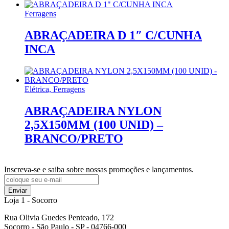
Ferragens
ABRAÇADEIRA D 1″ C/CUNHA
INCA
Elétrica, Ferragens
ABRAÇADEIRA NYLON
2,5X150MM (100 UNID) –
BRANCO/PRETO
Inscreva-se e saiba sobre nossas promoções e lançamentos.
Enviar
Loja 1 - Socorro
Rua Olivia Guedes Penteado, 172
Socorro - São Paulo - SP - 04766-000