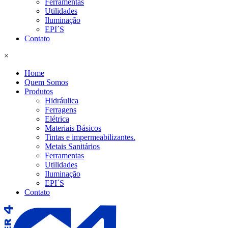
Ferramentas
Utilidades
Iluminação
EPI´S
Contato
×
Home
Quem Somos
Produtos
Hidráulica
Ferragens
Elétrica
Materiais Básicos
Tintas e impermeabilizantes.
Metais Sanitários
Ferramentas
Utilidades
Iluminação
EPI´S
Contato