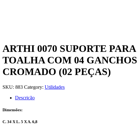
ARTHI 0070 SUPORTE PARA
TOALHA COM 04 GANCHOS
CROMADO (02 PEÇAS)
SKU:
883
Category:
Utilidades
Descrição
Dimensões:
C. 34 X L. 5 X A. 6,8