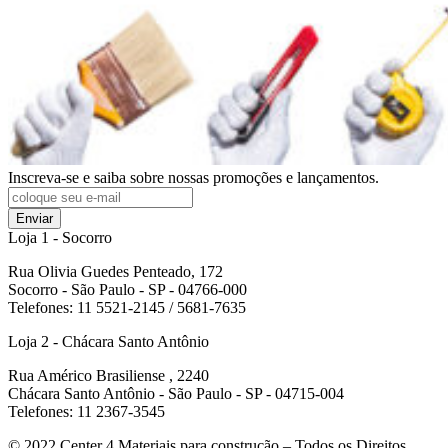
Inscreva-se e saiba sobre nossas promoções e lançamentos.
Enviar
Loja 1 - Socorro
Rua Olivia Guedes Penteado, 172
Socorro - São Paulo - SP - 04766-000
Telefones: 11 5521-2145 / 5681-7635
Loja 2 - Chácara Santo Antônio
Rua Américo Brasiliense , 2240
Chácara Santo Antônio - São Paulo - SP - 04715-004
Telefones: 11 2367-3545
© 2022
Center 4 Materiais para construção – Todos os Direitos