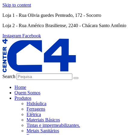
Skip to content
Loja 1 - Rua Olivia guedes Penteado, 172 - Socorro
Loja 2 - Rua Américo Brasiliense, 2240 - Chácara Santo Antônio
Instagram
Facebook
Search
Home
Quem Somos
Produtos
Hidráulica
Ferragens
Elétrica
Materiais Básicos
Tintas e impermeabilizantes.
Metais Sanitários