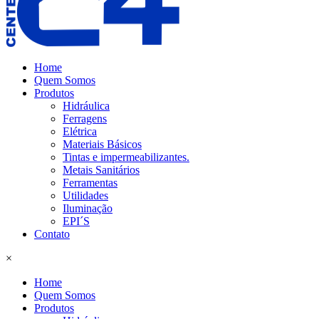
Home
Quem Somos
Produtos
Hidráulica
Ferragens
Elétrica
Materiais Básicos
Tintas e impermeabilizantes.
Metais Sanitários
Ferramentas
Utilidades
Iluminação
EPI´S
Contato
×
Home
Quem Somos
Produtos