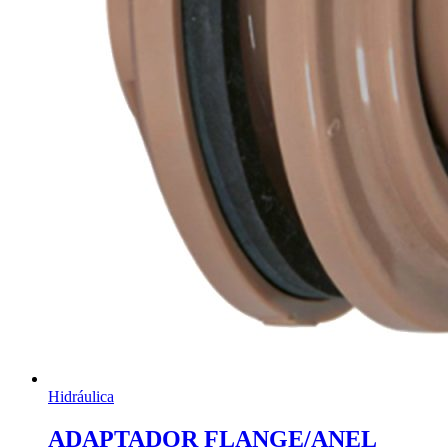
Hidráulica
ADAPTADOR FLANGE/ANEL