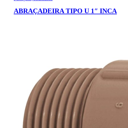
ABRAÇADEIRA TIPO U 1″ INCA