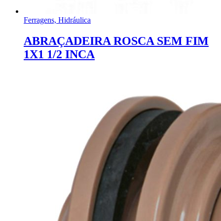
Ferragens, Hidráulica
ABRAÇADEIRA ROSCA SEM FIM
1X1 1/2 INCA