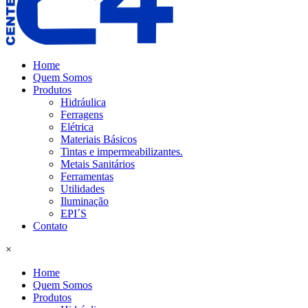
Home
Quem Somos
Produtos
Hidráulica
Ferragens
Elétrica
Materiais Básicos
Tintas e impermeabilizantes.
Metais Sanitários
Ferramentas
Utilidades
Iluminação
EPI´S
Contato
×
Home
Quem Somos
Produtos