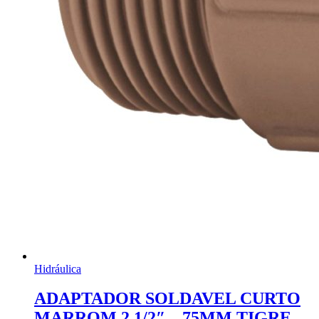
Hidráulica
ADAPTADOR SOLDAVEL CURTO
MARROM 2 1/2″ – 75MM TIGRE