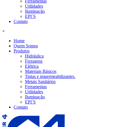
Ferramentas
Utilidades
Iluminação
EPI´S
Contato
×
Home
Quem Somos
Produtos
Hidráulica
Ferragens
Elétrica
Materiais Básicos
Tintas e impermeabilizantes.
Metais Sanitários
Ferramentas
Utilidades
Iluminação
EPI´S
Contato