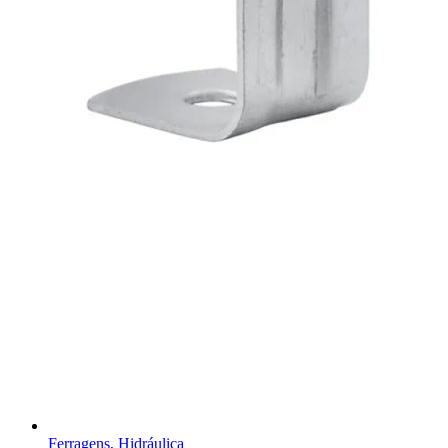
Ferragens, Hidráulica