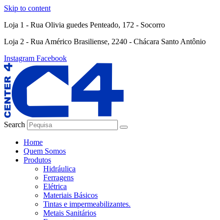
Skip to content
Loja 1 - Rua Olivia guedes Penteado, 172 - Socorro
Loja 2 - Rua Américo Brasiliense, 2240 - Chácara Santo Antônio
Instagram
Facebook
Search
Home
Quem Somos
Produtos
Hidráulica
Ferragens
Elétrica
Materiais Básicos
Tintas e impermeabilizantes.
Metais Sanitários