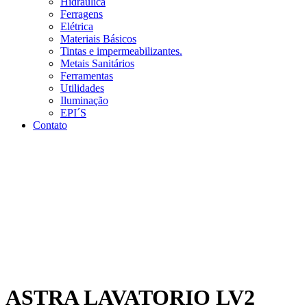
Hidráulica
Ferragens
Elétrica
Materiais Básicos
Tintas e impermeabilizantes.
Metais Sanitários
Ferramentas
Utilidades
Iluminação
EPI´S
Contato
ASTRA LAVATORIO LV2