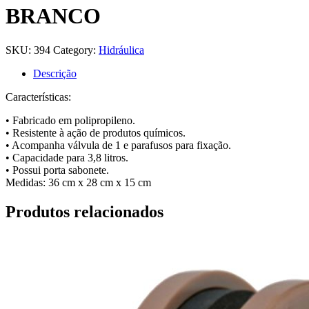
BRANCO
SKU:
394
Category:
Hidráulica
Descrição
Características:
• Fabricado em polipropileno.
• Resistente à ação de produtos químicos.
• Acompanha válvula de 1 e parafusos para fixação.
• Capacidade para 3,8 litros.
• Possui porta sabonete.
Medidas: 36 cm x 28 cm x 15 cm
Produtos relacionados