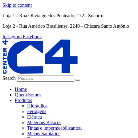
Skip to content
Loja 1 - Rua Olivia guedes Penteado, 172 - Socorro
Loja 2 - Rua Américo Brasiliense, 2240 - Chácara Santo Antônio
Instagram
Facebook
Search
Home
Quem Somos
Produtos
Hidráulica
Ferragens
Elétrica
Materiais Básicos
Tintas e impermeabilizantes.
Metais Sanitários