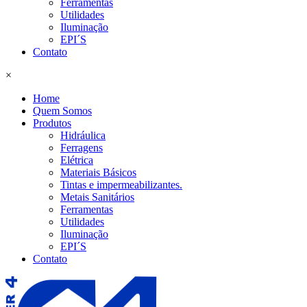
Ferramentas
Utilidades
Iluminação
EPI´S
Contato
×
Home
Quem Somos
Produtos
Hidráulica
Ferragens
Elétrica
Materiais Básicos
Tintas e impermeabilizantes.
Metais Sanitários
Ferramentas
Utilidades
Iluminação
EPI´S
Contato