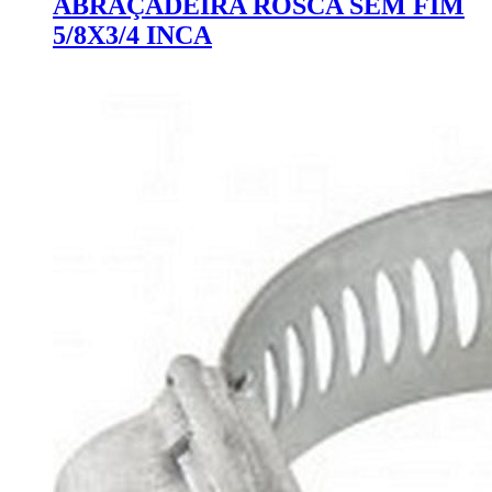
ABRAÇADEIRA ROSCA SEM FIM
5/8X3/4 INCA