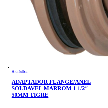
Hidráulica
ADAPTADOR FLANGE/ANEL
SOLDAVEL MARROM 1 1/2″ –
50MM TIGRE