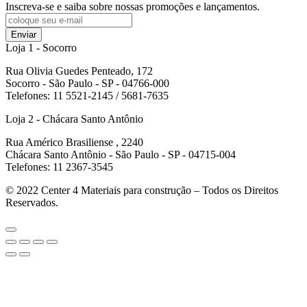
Inscreva-se e saiba sobre nossas promoções e lançamentos.
Enviar
Loja 1 - Socorro
Rua Olivia Guedes Penteado, 172
Socorro - São Paulo - SP - 04766-000
Telefones: 11 5521-2145 / 5681-7635
Loja 2 - Chácara Santo Antônio
Rua Américo Brasiliense , 2240
Chácara Santo Antônio - São Paulo - SP - 04715-004
Telefones: 11 2367-3545
© 2022
Center 4 Materiais para construção – Todos os Direitos
Reservados.