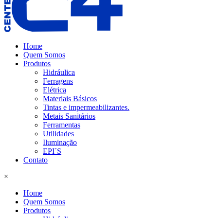
Home
Quem Somos
Produtos
Hidráulica
Ferragens
Elétrica
Materiais Básicos
Tintas e impermeabilizantes.
Metais Sanitários
Ferramentas
Utilidades
Iluminação
EPI´S
Contato
×
Home
Quem Somos
Produtos