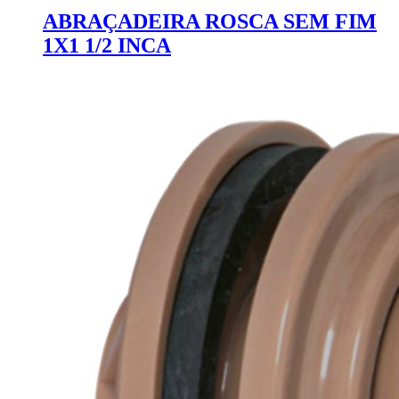
ABRAÇADEIRA ROSCA SEM FIM
1X1 1/2 INCA