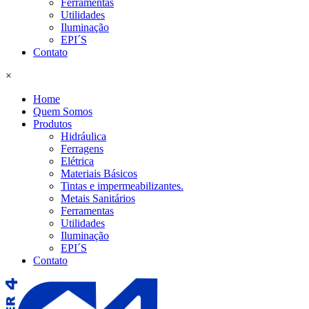
Ferramentas
Utilidades
Iluminação
EPI´S
Contato
×
Home
Quem Somos
Produtos
Hidráulica
Ferragens
Elétrica
Materiais Básicos
Tintas e impermeabilizantes.
Metais Sanitários
Ferramentas
Utilidades
Iluminação
EPI´S
Contato