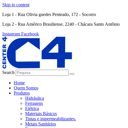
Skip to content
Loja 1 - Rua Olivia guedes Penteado, 172 - Socorro
Loja 2 - Rua Américo Brasiliense, 2240 - Chácara Santo Antônio
Instagram
Facebook
Search
Home
Quem Somos
Produtos
Hidráulica
Ferragens
Elétrica
Materiais Básicos
Tintas e impermeabilizantes.
Metais Sanitários