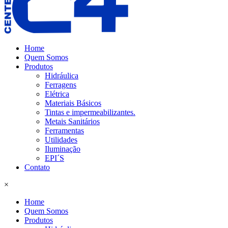
Home
Quem Somos
Produtos
Hidráulica
Ferragens
Elétrica
Materiais Básicos
Tintas e impermeabilizantes.
Metais Sanitários
Ferramentas
Utilidades
Iluminação
EPI´S
Contato
×
Home
Quem Somos
Produtos