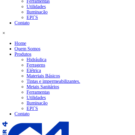
Ferramentas
Utilidades
Iluminação
EPI´S
Contato
×
Home
Quem Somos
Produtos
Hidráulica
Ferragens
Elétrica
Materiais Básicos
Tintas e impermeabilizantes.
Metais Sanitários
Ferramentas
Utilidades
Iluminação
EPI´S
Contato