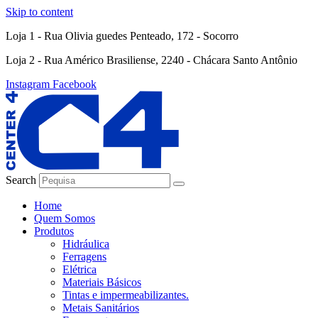
Skip to content
Loja 1 - Rua Olivia guedes Penteado, 172 - Socorro
Loja 2 - Rua Américo Brasiliense, 2240 - Chácara Santo Antônio
Instagram
Facebook
Search
Home
Quem Somos
Produtos
Hidráulica
Ferragens
Elétrica
Materiais Básicos
Tintas e impermeabilizantes.
Metais Sanitários