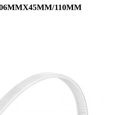
 06MMX45MM/110MM