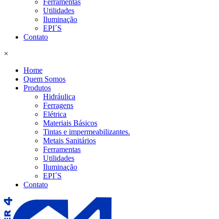
Ferramentas
Utilidades
Iluminação
EPI´S
Contato
×
Home
Quem Somos
Produtos
Hidráulica
Ferragens
Elétrica
Materiais Básicos
Tintas e impermeabilizantes.
Metais Sanitários
Ferramentas
Utilidades
Iluminação
EPI´S
Contato