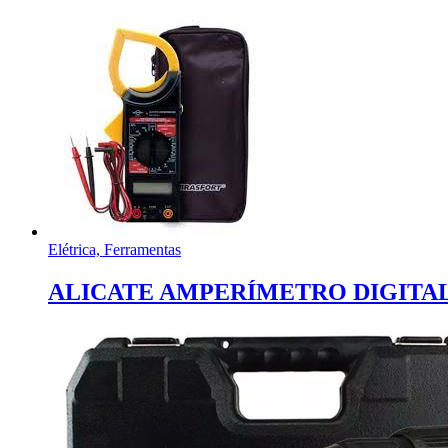
Elétrica, Ferramentas
ALICATE AMPERÍMETRO DIGITAL