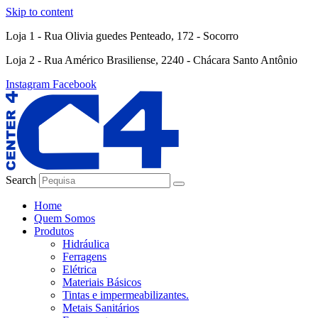
Skip to content
Loja 1 - Rua Olivia guedes Penteado, 172 - Socorro
Loja 2 - Rua Américo Brasiliense, 2240 - Chácara Santo Antônio
Instagram
Facebook
Search
Home
Quem Somos
Produtos
Hidráulica
Ferragens
Elétrica
Materiais Básicos
Tintas e impermeabilizantes.
Metais Sanitários