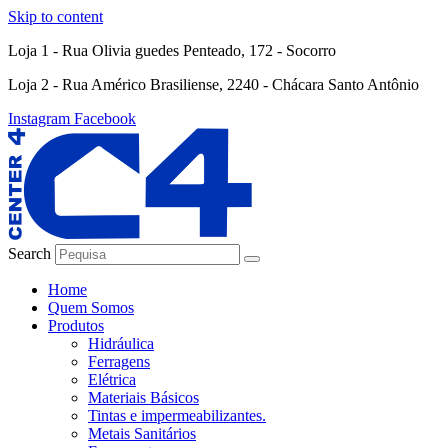
Skip to content
Loja 1 - Rua Olivia guedes Penteado, 172 - Socorro
Loja 2 - Rua Américo Brasiliense, 2240 - Chácara Santo Antônio
Instagram
Facebook
Search
Home
Quem Somos
Produtos
Hidráulica
Ferragens
Elétrica
Materiais Básicos
Tintas e impermeabilizantes.
Metais Sanitários