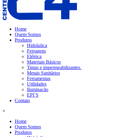
Home
Quem Somos
Produtos
Hidráulica
Ferragens
Elétrica
Materiais Básicos
Tintas e impermeabilizantes.
Metais Sanitários
Ferramentas
Utilidades
Iluminação
EPI´S
Contato
×
Home
Quem Somos
Produtos