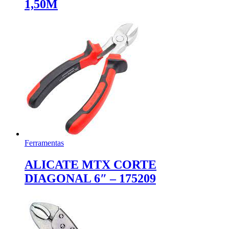
1,50M
Ferramentas
ALICATE MTX CORTE
DIAGONAL 6″ – 175209