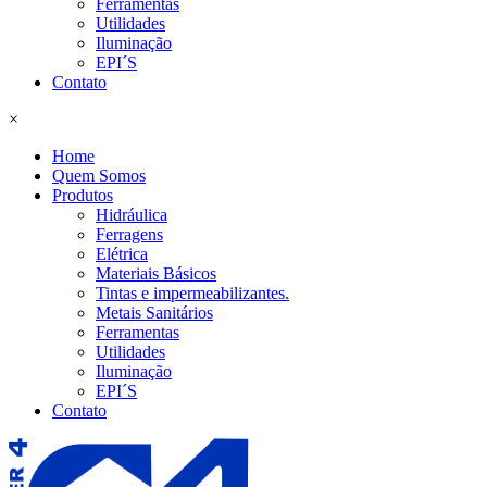
Ferramentas
Utilidades
Iluminação
EPI´S
Contato
×
Home
Quem Somos
Produtos
Hidráulica
Ferragens
Elétrica
Materiais Básicos
Tintas e impermeabilizantes.
Metais Sanitários
Ferramentas
Utilidades
Iluminação
EPI´S
Contato