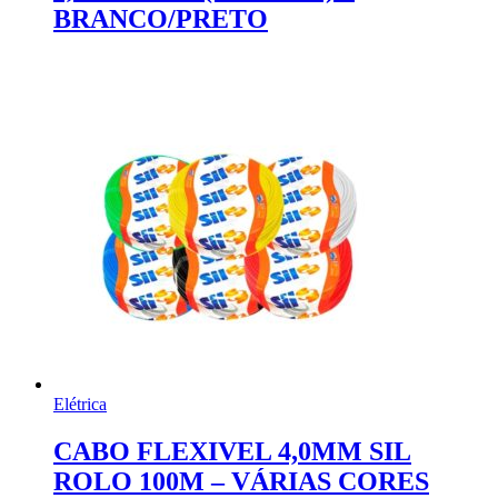
BRANCO/PRETO
Elétrica
CABO FLEXIVEL 4,0MM SIL
ROLO 100M – VÁRIAS CORES