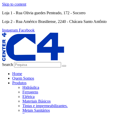
Skip to content
Loja 1 - Rua Olivia guedes Penteado, 172 - Socorro
Loja 2 - Rua Américo Brasiliense, 2240 - Chácara Santo Antônio
Instagram
Facebook
Search
Home
Quem Somos
Produtos
Hidráulica
Ferragens
Elétrica
Materiais Básicos
Tintas e impermeabilizantes.
Metais Sanitários