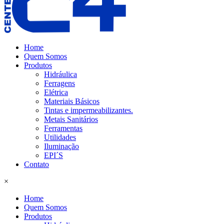
Home
Quem Somos
Produtos
Hidráulica
Ferragens
Elétrica
Materiais Básicos
Tintas e impermeabilizantes.
Metais Sanitários
Ferramentas
Utilidades
Iluminação
EPI´S
Contato
×
Home
Quem Somos
Produtos