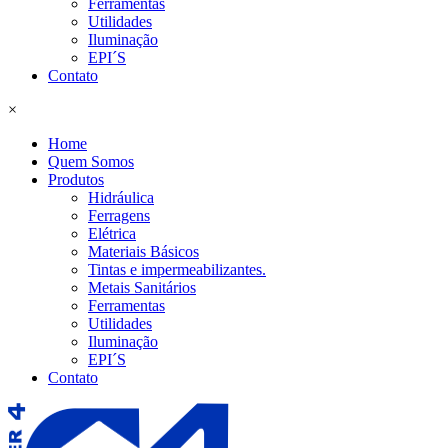
Ferramentas
Utilidades
Iluminação
EPI´S
Contato
×
Home
Quem Somos
Produtos
Hidráulica
Ferragens
Elétrica
Materiais Básicos
Tintas e impermeabilizantes.
Metais Sanitários
Ferramentas
Utilidades
Iluminação
EPI´S
Contato