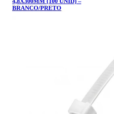
4,8X300MM (100 UNID) –
BRANCO/PRETO