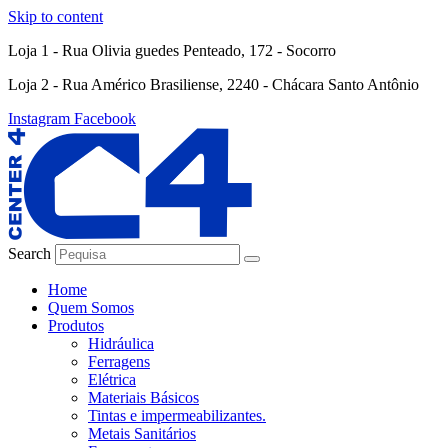
Skip to content
Loja 1 - Rua Olivia guedes Penteado, 172 - Socorro
Loja 2 - Rua Américo Brasiliense, 2240 - Chácara Santo Antônio
Instagram
Facebook
Search
Home
Quem Somos
Produtos
Hidráulica
Ferragens
Elétrica
Materiais Básicos
Tintas e impermeabilizantes.
Metais Sanitários