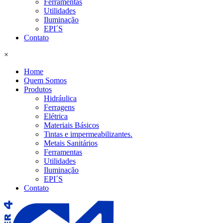
Ferramentas
Utilidades
Iluminação
EPI´S
Contato
×
Home
Quem Somos
Produtos
Hidráulica
Ferragens
Elétrica
Materiais Básicos
Tintas e impermeabilizantes.
Metais Sanitários
Ferramentas
Utilidades
Iluminação
EPI´S
Contato