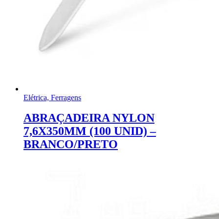
Elétrica, Ferragens
ABRAÇADEIRA NYLON
7,6X350MM (100 UNID) –
BRANCO/PRETO