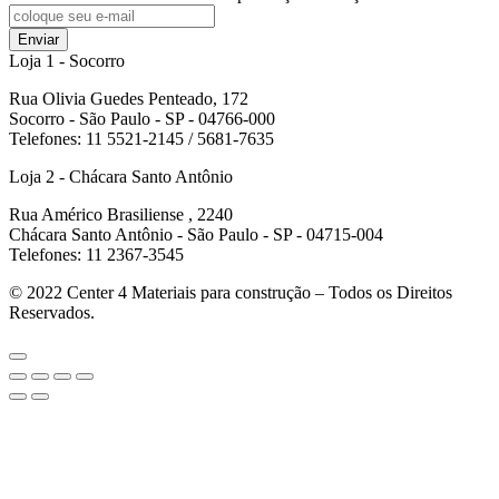
Enviar
Loja 1 - Socorro
Rua Olivia Guedes Penteado, 172
Socorro - São Paulo - SP - 04766-000
Telefones: 11 5521-2145 / 5681-7635
Loja 2 - Chácara Santo Antônio
Rua Américo Brasiliense , 2240
Chácara Santo Antônio - São Paulo - SP - 04715-004
Telefones: 11 2367-3545
© 2022
Center 4 Materiais para construção – Todos os Direitos
Reservados.