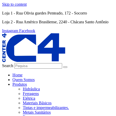
Skip to content
Loja 1 - Rua Olivia guedes Penteado, 172 - Socorro
Loja 2 - Rua Américo Brasiliense, 2240 - Chácara Santo Antônio
Instagram
Facebook
Search
Home
Quem Somos
Produtos
Hidráulica
Ferragens
Elétrica
Materiais Básicos
Tintas e impermeabilizantes.
Metais Sanitários