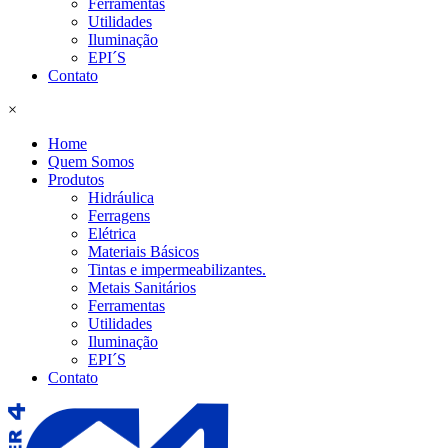
Ferramentas
Utilidades
Iluminação
EPI´S
Contato
×
Home
Quem Somos
Produtos
Hidráulica
Ferragens
Elétrica
Materiais Básicos
Tintas e impermeabilizantes.
Metais Sanitários
Ferramentas
Utilidades
Iluminação
EPI´S
Contato