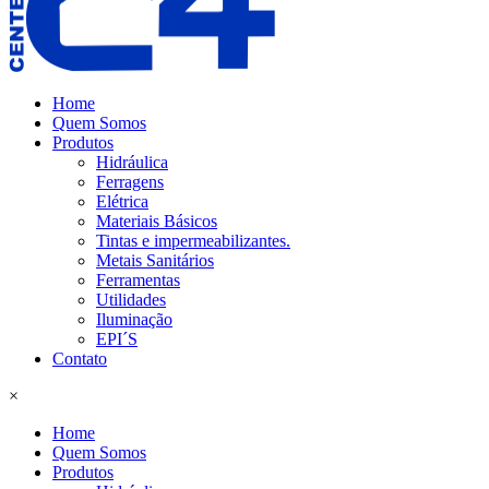
Home
Quem Somos
Produtos
Hidráulica
Ferragens
Elétrica
Materiais Básicos
Tintas e impermeabilizantes.
Metais Sanitários
Ferramentas
Utilidades
Iluminação
EPI´S
Contato
×
Home
Quem Somos
Produtos