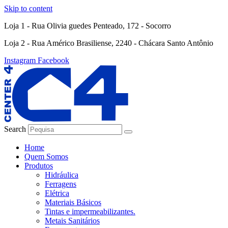
Skip to content
Loja 1 - Rua Olivia guedes Penteado, 172 - Socorro
Loja 2 - Rua Américo Brasiliense, 2240 - Chácara Santo Antônio
Instagram
Facebook
Search
Home
Quem Somos
Produtos
Hidráulica
Ferragens
Elétrica
Materiais Básicos
Tintas e impermeabilizantes.
Metais Sanitários