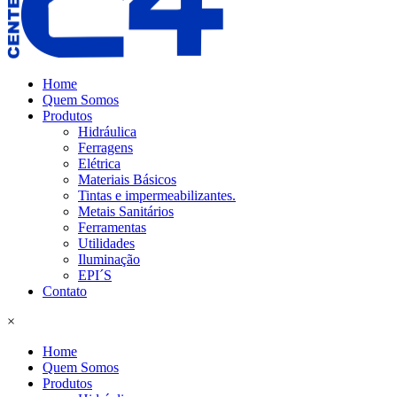
Home
Quem Somos
Produtos
Hidráulica
Ferragens
Elétrica
Materiais Básicos
Tintas e impermeabilizantes.
Metais Sanitários
Ferramentas
Utilidades
Iluminação
EPI´S
Contato
×
Home
Quem Somos
Produtos