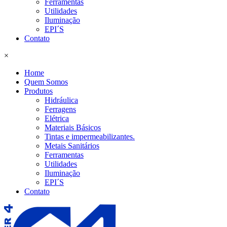
Ferramentas
Utilidades
Iluminação
EPI´S
Contato
×
Home
Quem Somos
Produtos
Hidráulica
Ferragens
Elétrica
Materiais Básicos
Tintas e impermeabilizantes.
Metais Sanitários
Ferramentas
Utilidades
Iluminação
EPI´S
Contato