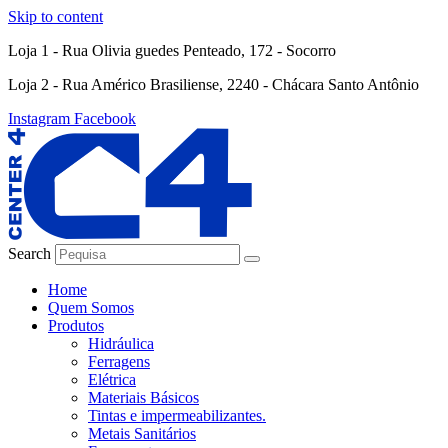
Skip to content
Loja 1 - Rua Olivia guedes Penteado, 172 - Socorro
Loja 2 - Rua Américo Brasiliense, 2240 - Chácara Santo Antônio
Instagram
Facebook
Search
Home
Quem Somos
Produtos
Hidráulica
Ferragens
Elétrica
Materiais Básicos
Tintas e impermeabilizantes.
Metais Sanitários