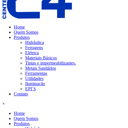
Home
Quem Somos
Produtos
Hidráulica
Ferragens
Elétrica
Materiais Básicos
Tintas e impermeabilizantes.
Metais Sanitários
Ferramentas
Utilidades
Iluminação
EPI´S
Contato
×
Home
Quem Somos
Produtos