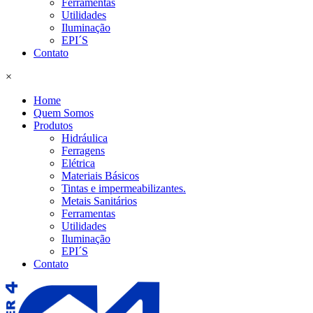
Ferramentas
Utilidades
Iluminação
EPI´S
Contato
×
Home
Quem Somos
Produtos
Hidráulica
Ferragens
Elétrica
Materiais Básicos
Tintas e impermeabilizantes.
Metais Sanitários
Ferramentas
Utilidades
Iluminação
EPI´S
Contato